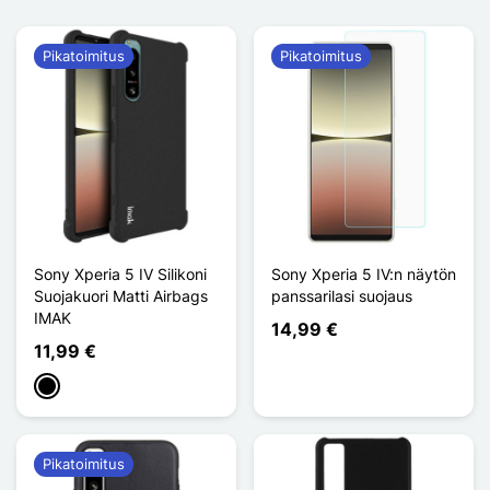
Pikatoimitus
Pikatoimitus
Sony Xperia 5 IV Silikoni
Sony Xperia 5 IV:n näytön
Suojakuori Matti Airbags
panssarilasi suojaus
IMAK
14,99 €
11,99 €
Musta
Pikatoimitus