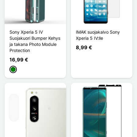
Sony Xperia 5 IV
IMAK suojakalvo Sony
Suojakuori Bumper Kehys
Xperia 5 IV:lle
ja takana Photo Module
8,99 €
Protection
16,99 €
Vihreä