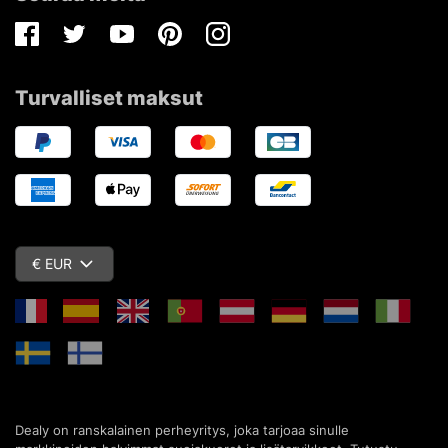
Facebook
Twitter
Youtube
Pinterest
Instagram
Turvalliset maksut
€ EUR
Dealy on ranskalainen perheyritys, joka tarjoaa sinulle