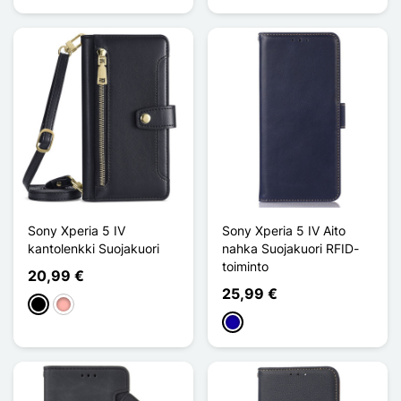
Sony Xperia 5 IV
Sony Xperia 5 IV Aito
kantolenkki Suojakuori
nahka Suojakuori RFID-
toiminto
20,99 €
25,99 €
Musta
Or Rose
Bleu Foncé