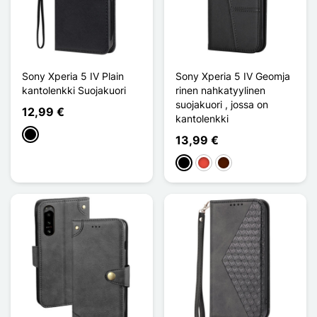
Sony Xperia 5 IV Plain
Sony Xperia 5 IV Geomja
kantolenkki Suojakuori
rinen nahkatyylinen
suojakuori , jossa on
12,99 €
kantolenkki
Musta
13,99 €
Musta
Punainen
Marron Foncé