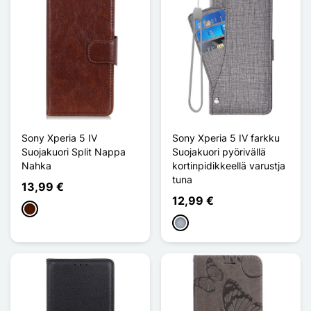
Sony Xperia 5 IV
Sony Xperia 5 IV farkku
Suojakuori Split Nappa
Suojakuori pyörivällä
Nahka
kortinpidikkeellä varustja
tuna
13,99 €
12,99 €
Marron Foncé
Harmaa