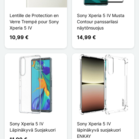
Lentille de Protection en
Sony Xperia 5 IV Musta
Verre Trempé pour Sony
Contour panssarilasi
Xperia 5 IV
näytönsuojus
10,99 €
14,99 €
Sony Xperia 5 IV
Sony Xperia 5 IV
Läpinäkyvä Suojakuori
läpinäkyvä suojakuori
ENKAY