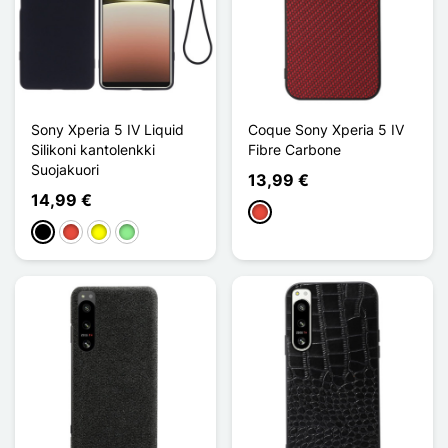
Sony Xperia 5 IV Liquid
Coque Sony Xperia 5 IV
Silikoni kantolenkki
Fibre Carbone
Suojakuori
13,99 €
14,99 €
Punainen
Musta
Punainen
Keltainen
Vert clair