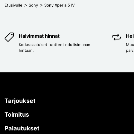
Etusivulle
Sony
Sony Xperia 5 IV
Halvimmat hinnat
Hel
Korkealaatuiset tuotteet edullisimpaan
Muut
hintaan.
päiv
Tarjoukset
Toimitus
Palautukset