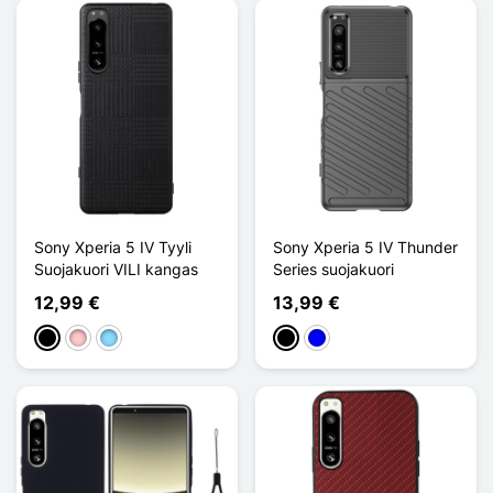
Sony Xperia 5 IV Tyyli
Sony Xperia 5 IV Thunder
Suojakuori VILI kangas
Series suojakuori
12,99 €
13,99 €
Musta
Pinkki
Bleu Clair
Musta
Sininen