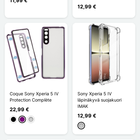
11,99 €
12,99 €
Coque Sony Xperia 5 IV
Sony Xperia 5 IV
Protection Complète
läpinäkyvä suojakuori
IMAK
22,99 €
12,99 €
Musta
Violet
Argenté
Transparent