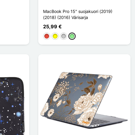
MacBook Pro 15" suojakuori (2019)
(2018) (2016) Värisarja
25,99 €
Punainen
Keltainen
Transparent
Vert clair