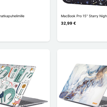
matkapuhelimille
MacBook Pro 15" Starry Night
32,99 €