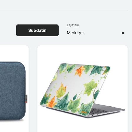
Lajittelu
Suodatin