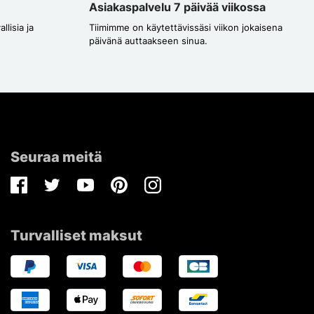
Asiakaspalvelu 7 päivää viikossa
lisia ja
Tiimimme on käytettävissäsi viikon jokaisena
päivänä auttaakseen sinua.
Seuraa meitä
Facebook
Twitter
Youtube
Pinterest
Instagram
Turvalliset maksut