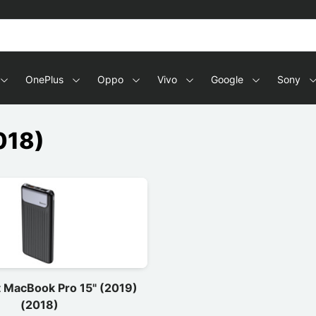
OnePlus
Oppo
Vivo
Google
Sony
018)
t MacBook Pro 15" (2019)
(2018)