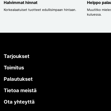
Halvimmat hinnat
Helppo pala
Korkealaatuiset tuotteet edullisimpaan hintaan.
Muutitko mieles
kuluessa.
Tarjoukset
Toimitus
Palautukset
Tietoa meistä
Ota yhteyttä