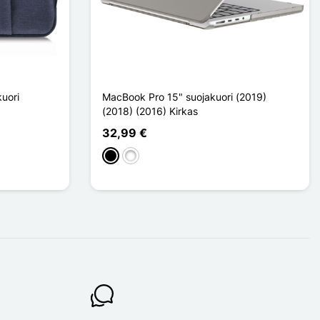
uori
MacBook Pro 15" suojakuori (2019)
(2018) (2016) Kirkas
32,99 €
Noir Transparent
Blanc Transparent