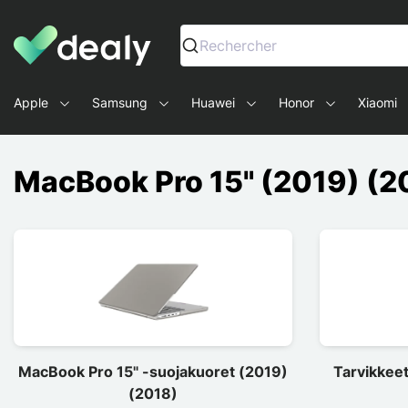
Dealy - Kotelot ja tarvikkeet älypuhelimille ja tableteille
Rechercher
Apple
Samsung
Huawei
Honor
Xiaomi
MacBook Pro 15" (2019) (2
MacBook Pro 15" -suojakuoret (2019)
Tarvikkee
(2018)