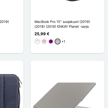
(2019)
MacBook Pro 15" suojakuori (2019)
(2018) (2016) ENKAY Planet -sarja
25,99 €
+1
Valkoinen
Pinkki
Violet
Transparent