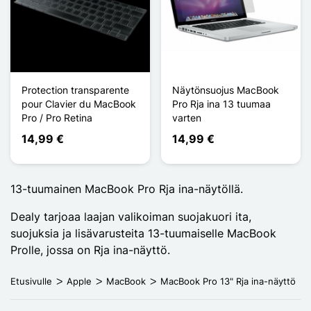
Protection transparente
Näytönsuojus MacBook
pour Clavier du MacBook
Pro Rja ina 13 tuumaa
Pro / Pro Retina
varten
14,99 €
14,99 €
13-tuumainen MacBook Pro Rja ina-näytöllä.
Dealy tarjoaa laajan valikoiman suojakuori ita,
suojuksia ja lisävarusteita 13-tuumaiselle MacBook
Prolle, jossa on Rja ina-näyttö.
Etusivulle
Apple
MacBook
MacBook Pro 13" Rja ina-näyttö