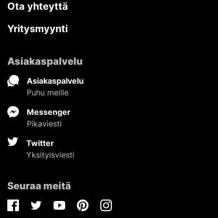
Ota yhteyttä
Yritysmyynti
Asiakaspalvelu
Asiakaspalvelu
Puhu meille
Messenger
Pikaviesti
Twitter
Yksityisviesti
Seuraa meitä
Facebook
Twitter
Youtube
Pinterest
Instagram