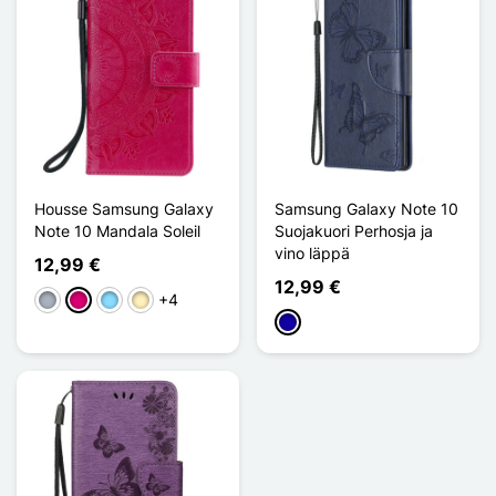
Housse Samsung Galaxy
Samsung Galaxy Note 10
Note 10 Mandala Soleil
Suojakuori Perhosja ja
vino läppä
12,99 €
12,99 €
+4
Harmaa
Magenta
Bleu Clair
Doré
Bleu Foncé