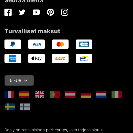
Seuraa meitä
Facebook
Twitter
Youtube
Pinterest
Instagram
Turvalliset maksut
€ EUR
Dealy on ranskalainen perheyritys, joka tarjoaa sinulle