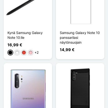
Kynä Samsung Galaxy
Samsung Galaxy Note 10
Note 10:lle
panssarilasi
näytönsuojain
16,99 €
14,99 €
+2
Musta
Valkoinen
Punainen
Pinkki