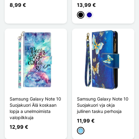
8,99 €
13,99 €
Musta
Bleu Foncé
Samsung Galaxy Note 10
Samsung Galaxy Note 10
Suojakuori Älä koskaan
Suojakuori vja okja
lopja a unelmoimista
jullinen tasku perhosja
valopilkkuja
11,99 €
12,99 €
Bleu Clair