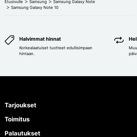
Etusivulle
Samsung
Samsung Galaxy Note
Samsung Galaxy Note 10
Halvimmat hinnat
Hel
Korkealaatuiset tuotteet edullisimpaan
Muut
hintaan.
päiv
Tarjoukset
Toimitus
Palautukset