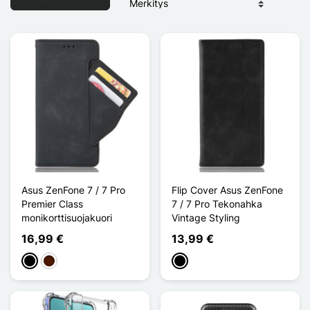
Asus ZenFone 7 / 7 Pro
Flip Cover Asus ZenFone
Premier Class
7 / 7 Pro Tekonahka
monikorttisuojakuori
Vintage Styling
16,99 €
13,99 €
Musta
Marron Foncé
Musta