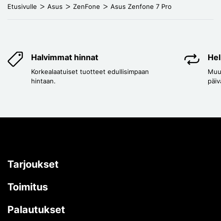
Etusivulle
Asus
ZenFone
Asus Zenfone 7 Pro
Halvimmat hinnat
Hel
Korkealaatuiset tuotteet edullisimpaan
Muut
hintaan.
päiv
Tarjoukset
Toimitus
Palautukset