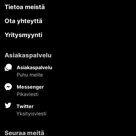
Tietoa meistä
Ota yhteyttä
Yritysmyynti
Asiakaspalvelu
Asiakaspalvelu
Puhu meille
Messenger
Pikaviesti
Twitter
Yksityisviesti
Seuraa meitä