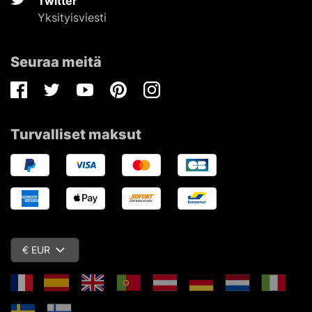
Twitter
Yksityisviesti
Seuraa meitä
Facebook
Twitter
Youtube
Pinterest
Instagram
Turvalliset maksut
€ EUR