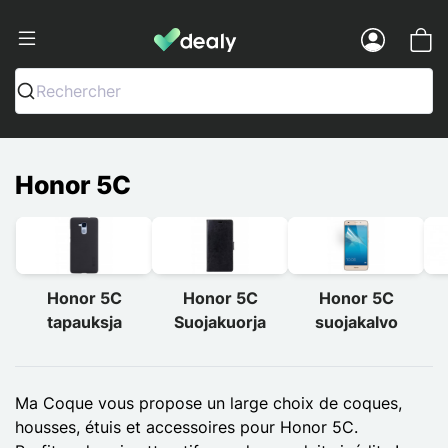
Dealy - Kotelot ja tarvikkeet älypuhelimi
Menu
Rechercher
Honor 5C
Honor 5C
Honor 5C
Honor 5C
tapauksja
Suojakuorja
suojakalvo
Ma Coque vous propose un large choix de coques,
housses, étuis et accessoires pour Honor 5C.