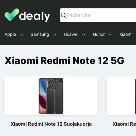
Dealy - Kotelot ja tarvikkeet älypuhelimille ja tableteille
Rechercher
Apple
Samsung
Huawei
Honor
Xiaomi
Xiaomi Redmi Note 12 5G
Xiaomi Redmi Note 12 Suojakuorja
Xiaomi Re