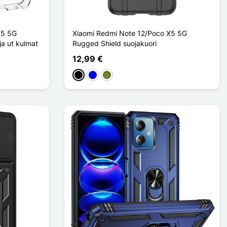
X5 5G
Xiaomi Redmi Note 12/Poco X5 5G
ja ut kulmat
Rugged Shield suojakuori
12,99 €
Musta
Sininen
Kaki