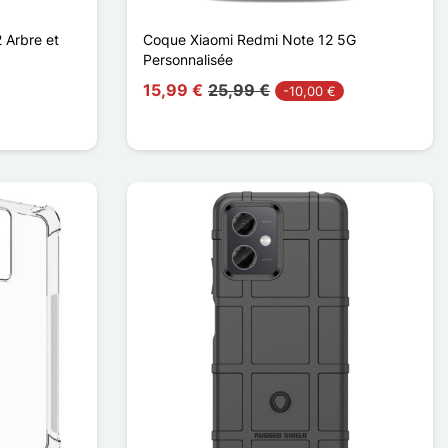
 Arbre et
Coque Xiaomi Redmi Note 12 5G
Personnalisée
15,99 €
25,99 €
-10,00 €