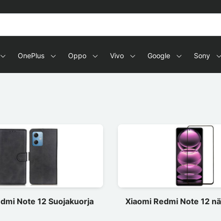
OnePlus
Oppo
Vivo
Google
Sony
dmi Note 12 Suojakuorja
Xiaomi Redmi Note 12 nä