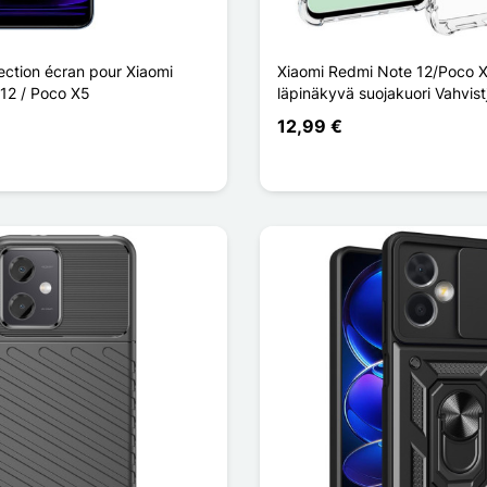
ection écran pour Xiaomi
Xiaomi Redmi Note 12/Poco 
12 / Poco X5
läpinäkyvä suojakuori Vahvist
12,99 €