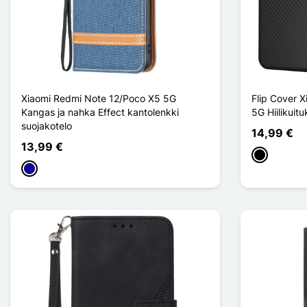
Xiaomi Redmi Note 12/Poco X5 5G
Flip Cover 
Kangas ja nahka Effect kantolenkki
5G Hiilikuitu
suojakotelo
14,99 €
13,99 €
Musta
Bleu Foncé