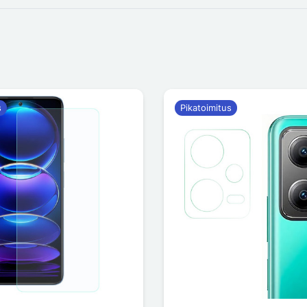
s
Pikatoimitus