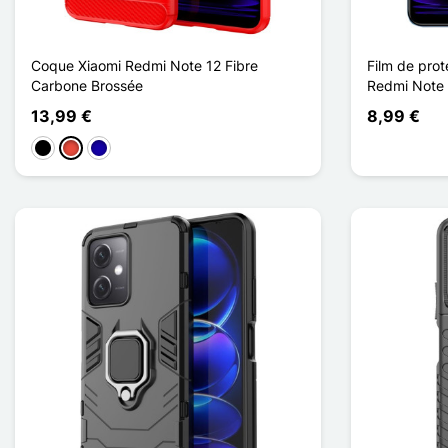
Coque Xiaomi Redmi Note 12 Fibre
Film de prot
Carbone Brossée
Redmi Note 
13,99 €
8,99 €
Musta
Punainen
Bleu Foncé