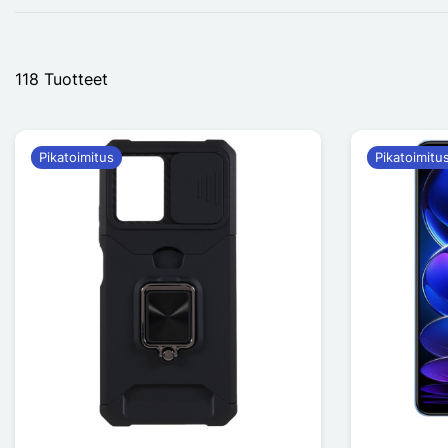
118 Tuotteet
Pikatoimitus
Pikatoimitu