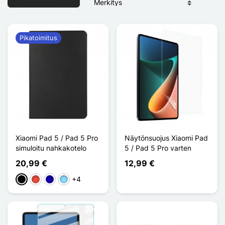
Pikatoimitus
Xiaomi Pad 5 / Pad 5 Pro
Näytönsuojus Xiaomi Pad
simuloitu nahkakotelo
5 / Pad 5 Pro varten
20,99 €
12,99 €
+4
Musta
Punainen
Bleu Foncé
Bleu Clair