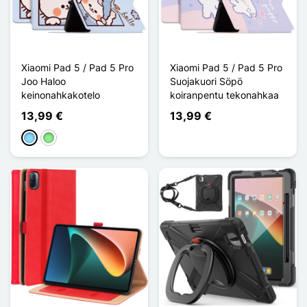
Xiaomi Pad 5 / Pad 5 Pro
Xiaomi Pad 5 / Pad 5 Pro
Joo Haloo
Suojakuori Söpö
keinonahkakotelo
koiranpentu tekonahkaa
13,99 €
13,99 €
Bleu Clair
Vert clair