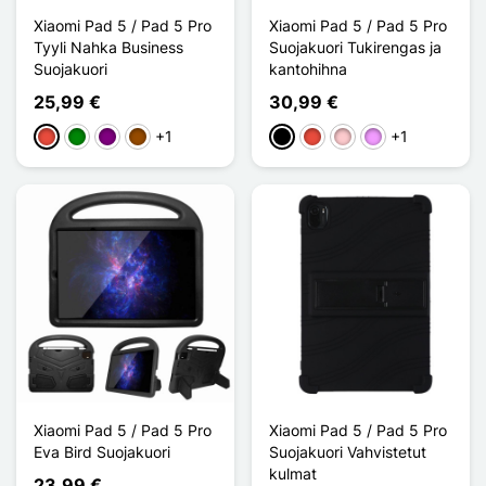
Xiaomi Pad 5 / Pad 5 Pro
Xiaomi Pad 5 / Pad 5 Pro
Tyyli Nahka Business
Suojakuori Tukirengas ja
Suojakuori
kantohihna
25,99 €
30,99 €
+1
+1
Punainen
Vihreä
Violet
Ruskea
Musta
Punainen
Pinkki
Violet Clair
Xiaomi Pad 5 / Pad 5 Pro
Xiaomi Pad 5 / Pad 5 Pro
Eva Bird Suojakuori
Suojakuori Vahvistetut
kulmat
23,99 €