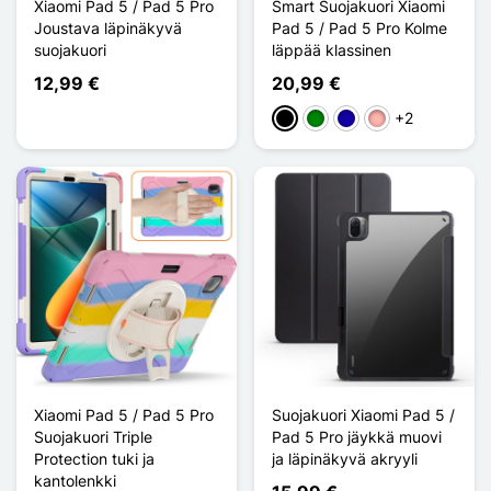
Xiaomi Pad 5 / Pad 5 Pro
Smart Suojakuori Xiaomi
Joustava läpinäkyvä
Pad 5 / Pad 5 Pro Kolme
suojakuori
läppää klassinen
12,99 €
20,99 €
+2
Musta
Vihreä
Bleu Foncé
Or Rose
Xiaomi Pad 5 / Pad 5 Pro
Suojakuori Xiaomi Pad 5 /
Suojakuori Triple
Pad 5 Pro jäykkä muovi
Protection tuki ja
ja läpinäkyvä akryyli
kantolenkki