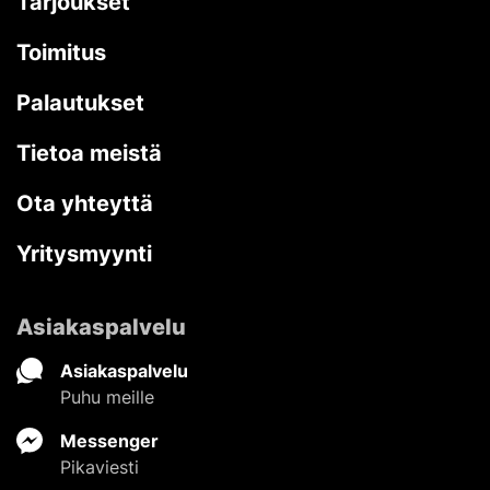
Tarjoukset
Toimitus
Palautukset
Tietoa meistä
Ota yhteyttä
Yritysmyynti
Asiakaspalvelu
Asiakaspalvelu
Puhu meille
Messenger
Pikaviesti