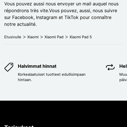
Vous pouvez aussi nous envoyer un mail auquel nous
répondrons très vite.Vous pouvez, aussi, nous suivre
sur Facebook, Instagram et TikTok pour connaître
notre actualité.
Etusivulle
Xiaomi
Xiaomi Pad
Xiaomi Pad 5
Halvimmat hinnat
Hel
Korkealaatuiset tuotteet edullisimpaan
Muut
hintaan.
päiv