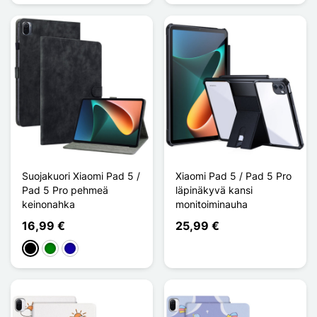
Suojakuori Xiaomi Pad 5 /
Xiaomi Pad 5 / Pad 5 Pro
Pad 5 Pro pehmeä
läpinäkyvä kansi
keinonahka
monitoiminauha
16,99 €
25,99 €
Musta
Vihreä
Bleu Foncé