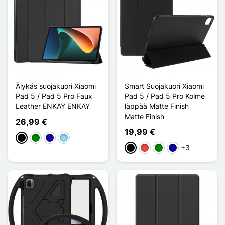
Älykäs suojakuori Xiaomi
Smart Suojakuori Xiaomi
Pad 5 / Pad 5 Pro Faux
Pad 5 / Pad 5 Pro Kolme
Leather ENKAY ENKAY
läppää Matte Finish
Matte Finish
26,99 €
19,99 €
Musta
Vihreä
Bleu Foncé
Bleu Clair
+3
Musta
Punainen
Vihreä
Bleu Foncé