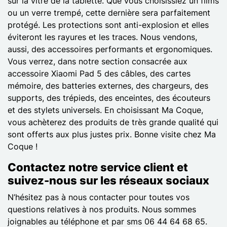
sur la vitre de la tablette. Que vous choisissiez un films
ou un verre trempé, cette dernière sera parfaitement
protégé. Les protections sont anti-explosion et elles
éviteront les rayures et les traces. Nous vendons,
aussi, des accessoires performants et ergonomiques.
Vous verrez, dans notre section consacrée aux
accessoire Xiaomi Pad 5 des câbles, des cartes
mémoire, des batteries externes, des chargeurs, des
supports, des trépieds, des enceintes, des écouteurs
et des stylets universels. En choisissant Ma Coque,
vous achèterez des produits de très grande qualité qui
sont offerts aux plus justes prix. Bonne visite chez Ma
Coque !
Contactez notre service client et
suivez-nous sur les réseaux sociaux
N’hésitez pas à nous contacter pour toutes vos
questions relatives à nos produits. Nous sommes
joignables au téléphone et par sms 06 44 64 68 65.