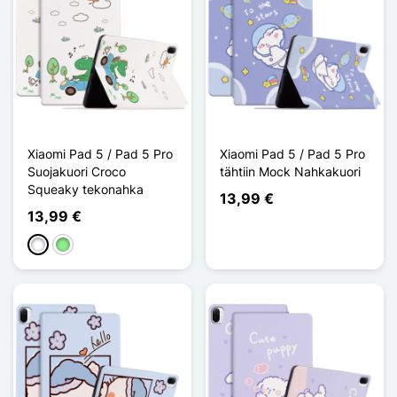
Xiaomi Pad 5 / Pad 5 Pro
Xiaomi Pad 5 / Pad 5 Pro
Suojakuori Croco
tähtiin Mock Nahkakuori
Squeaky tekonahka
13,99 €
13,99 €
Valkoinen
Vert clair