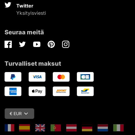
Twitter
Yksityisviesti
Seuraa meitä
Facebook
Twitter
Youtube
Pinterest
Instagram
Turvalliset maksut
€ EUR