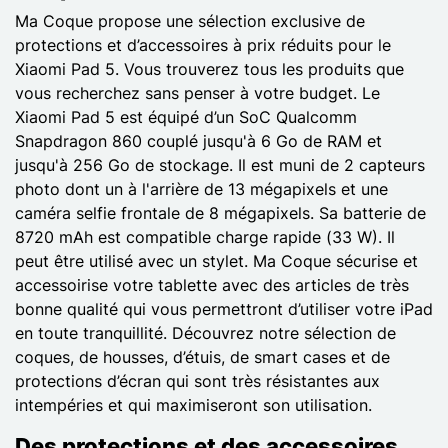
Ma Coque propose une sélection exclusive de
protections et d’accessoires à prix réduits pour le
Xiaomi Pad 5. Vous trouverez tous les produits que
vous recherchez sans penser à votre budget. Le
Xiaomi Pad 5 est équipé d’un SoC Qualcomm
Snapdragon 860 couplé jusqu'à 6 Go de RAM et
jusqu'à 256 Go de stockage. Il est muni de 2 capteurs
photo dont un à l'arrière de 13 mégapixels et une
caméra selfie frontale de 8 mégapixels. Sa batterie de
8720 mAh est compatible charge rapide (33 W). Il
peut être utilisé avec un stylet. Ma Coque sécurise et
accessoirise votre tablette avec des articles de très
bonne qualité qui vous permettront d’utiliser votre iPad
en toute tranquillité. Découvrez notre sélection de
coques, de housses, d’étuis, de smart cases et de
protections d’écran qui sont très résistantes aux
intempéries et qui maximiseront son utilisation.
Des protections et des accessoires