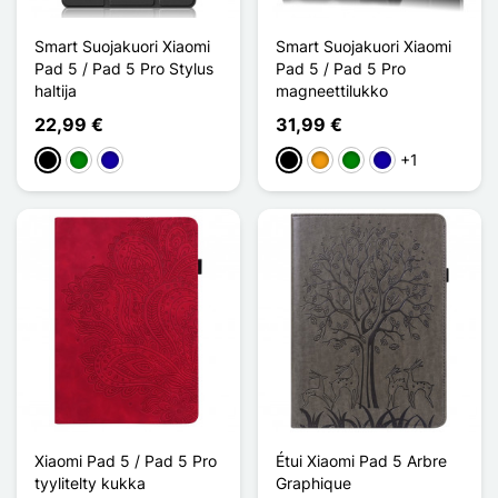
Smart Suojakuori Xiaomi
Smart Suojakuori Xiaomi
Pad 5 / Pad 5 Pro Stylus
Pad 5 / Pad 5 Pro
haltija
magneettilukko
22,99 €
31,99 €
+1
Musta
Vihreä
Bleu Foncé
Musta
Oranssi
Vihreä
Bleu Foncé
Xiaomi Pad 5 / Pad 5 Pro
Étui Xiaomi Pad 5 Arbre
tyylitelty kukka
Graphique