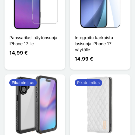
Panssarilasi näytönsuoja
Integroitu karkaistu
iPhone 17:lle
lasisuoja iPhone 17 -
näytölle
14,99 €
14,99 €
Pikatoimitus
Pikatoimitus