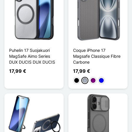
Puhelin 17 Suojakuori
Coque iPhone 17
MagSafe Aimo Series
Magsafe Classique Fibre
DUX DUCIS DUX DUCIS
Carbone
17,99 €
17,99 €
Musta
Harmaa
Violet
Sininen