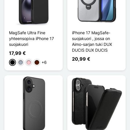
MagSafe Ultra Fine
iPhone 17 MagSafe-
yhteensopiva iPhone 17
suojakuori , jossa on
suojakuori
Aimo-sarjan tuki DUX
DUCIS DUX DUCIS
17,99 €
20,99 €
+6
Musta
Harmaa
Pinkki
Marron Foncé