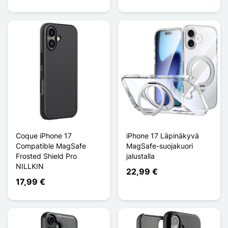
Coque iPhone 17
iPhone 17 Läpinäkyvä
Compatible MagSafe
MagSafe-suojakuori
Frosted Shield Pro
jalustalla
NILLKIN
22,99 €
17,99 €