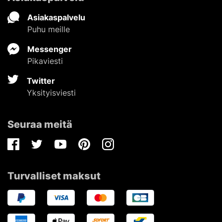
Asiakaspalvelu
Puhu meille
Messenger
Pikaviesti
Twitter
Yksityisviesti
Seuraa meitä
Facebook
Twitter
Youtube
Pinterest
Instagram
Turvalliset maksut