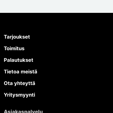
Tarjoukset
Toimitus
Palautukset
Tietoa meistä
Ota yhteyttä
Yritysmyynti
Asiakaspalvelu