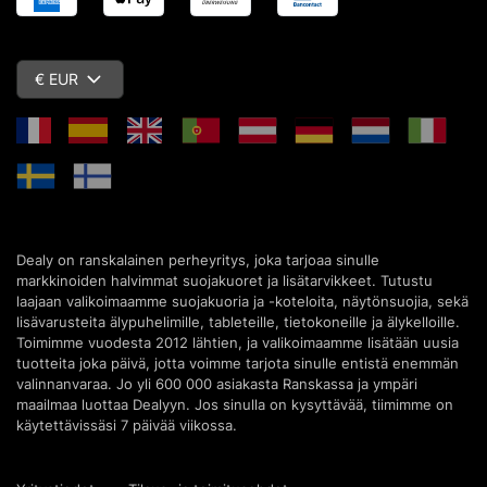
€ EUR
Dealy on ranskalainen perheyritys, joka tarjoaa sinulle
markkinoiden halvimmat suojakuoret ja lisätarvikkeet. Tutustu
laajaan valikoimaamme suojakuoria ja -koteloita, näytönsuojia, sekä
lisävarusteita älypuhelimille, tableteille, tietokoneille ja älykelloille.
Toimimme vuodesta 2012 lähtien, ja valikoimaamme lisätään uusia
tuotteita joka päivä, jotta voimme tarjota sinulle entistä enemmän
valinnanvaraa. Jo yli 600 000 asiakasta Ranskassa ja ympäri
maailmaa luottaa Dealyyn. Jos sinulla on kysyttävää, tiimimme on
käytettävissäsi 7 päivää viikossa.