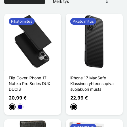
Pikatoimitus
Pikatoimitus
Flip Cover iPhone 17
iPhone 17 MagSafe
Nahka Pro Series DUX
Klassinen yhteensopiva
DUCIS
suojakuori musta
20,99 €
22,99 €
Musta
Bleu Foncé
Musta
Pikatoimitus