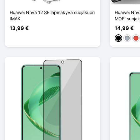
Huawei Nova 12 SE läpinäkyvä suojakuori
Huawei Nova
IMAK
MOFI suojak
13,99 €
14,99 €
Musta
Harma
Pu