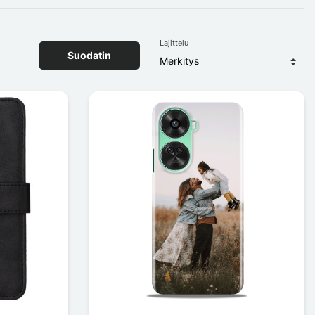
Lajittelu
Suodatin