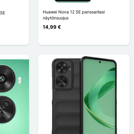
Huawei Nova 12 SE panssarilasi
 SE
näytönsuojus
14,99 €