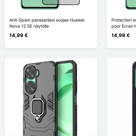
Anti-Spam panssarilasi suojaa Huawei
Protection e
Nova 12 SE näytölle
pour Écran 
14,99 €
14,99 €