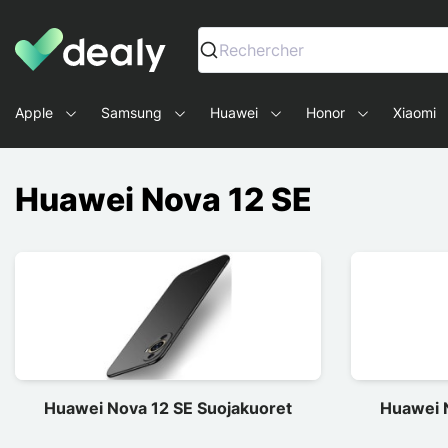
Dealy - Kotelot ja tarvikkeet älypuhelimille ja tableteille
Rechercher
Apple
Samsung
Huawei
Honor
Xiaomi
Huawei Nova 12 SE
Huawei Nova 12 SE Suojakuoret
Huawei 