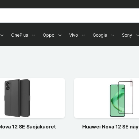
OnePlus
Oppo
Vivo
Google
Sony
Nova 12 SE Suojakuoret
Huawei Nova 12 SE näy