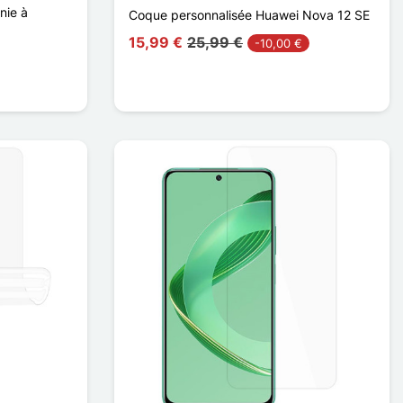
nie à
Coque personnalisée Huawei Nova 12 SE
15,99 €
25,99 €
-10,00 €