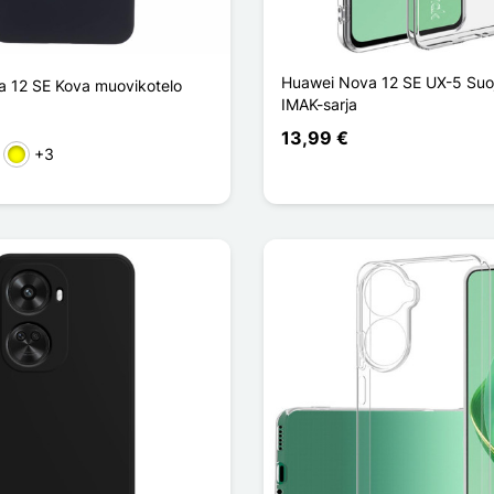
Huawei Nova 12 SE UX-5 Suo
 12 SE Kova muovikotelo
IMAK-sarja
13,99 €
+3
en
nainen
Keltainen