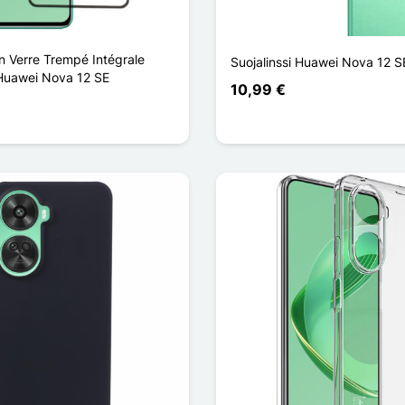
n Verre Trempé Intégrale
Suojalinssi Huawei Nova 12 SE
Huawei Nova 12 SE
10,99 €