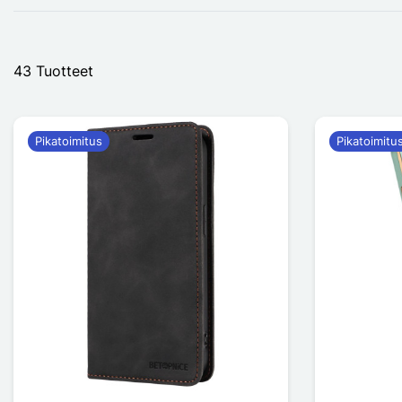
43 Tuotteet
Pikatoimitus
Pikatoimitu