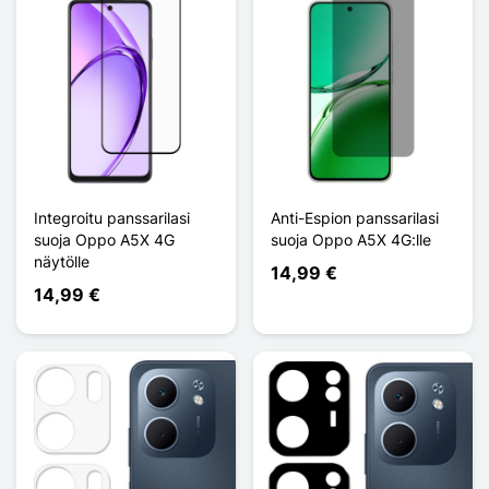
Integroitu panssarilasi
Anti-Espion panssarilasi
suoja Oppo A5X 4G
suoja Oppo A5X 4G:lle
näytölle
14,99 €
14,99 €