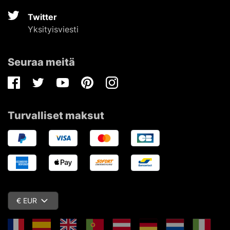
Twitter
Yksityisviesti
Seuraa meitä
Facebook
Twitter
Youtube
Pinterest
Instagram
Turvalliset maksut
€ EUR