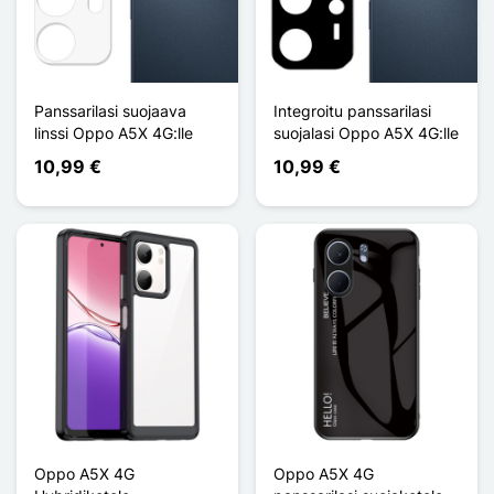
Panssarilasi suojaava
Integroitu panssarilasi
linssi Oppo A5X 4G:lle
suojalasi Oppo A5X 4G:lle
10,99 €
10,99 €
Oppo A5X 4G
Oppo A5X 4G