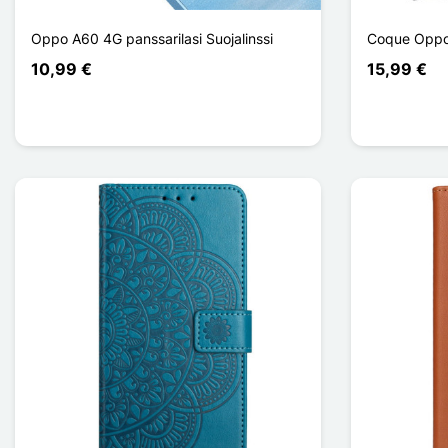
Oppo A60 4G panssarilasi Suojalinssi
Coque Opp
10,99 €
15,99 €