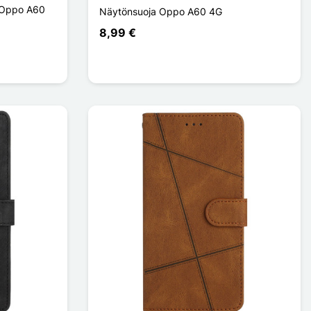
a Oppo A60
Näytönsuoja Oppo A60 4G
8,99 €