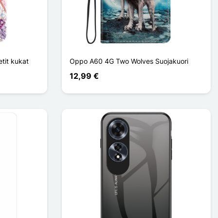
tit kukat
Oppo A60 4G Two Wolves Suojakuori
12,99 €