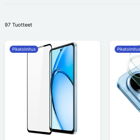
97 Tuotteet
Pikatoimitus
Pikatoimitu