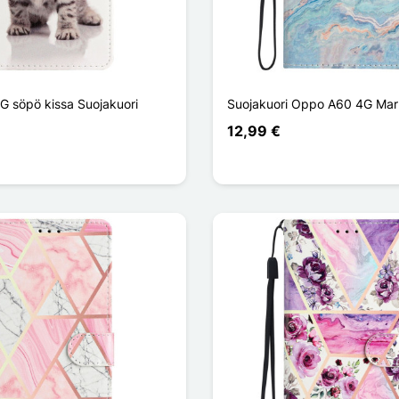
 söpö kissa Suojakuori
Suojakuori Oppo A60 4G Mar
12,99 €