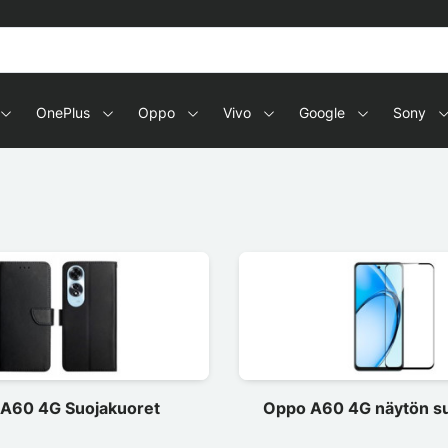
OnePlus
Oppo
Vivo
Google
Sony
A60 4G Suojakuoret
Oppo A60 4G näytön su