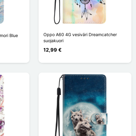
Oppo A60 4G vesiväri Dreamcatcher
mori Blue
suojakuori
12,99 €