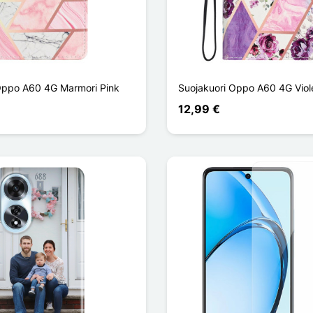
Oppo A60 4G Marmori Pink
Suojakuori Oppo A60 4G Viole
12,99 €