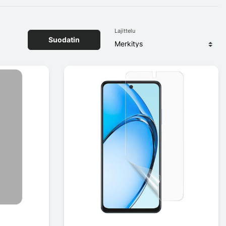
Lajittelu
Suodatin