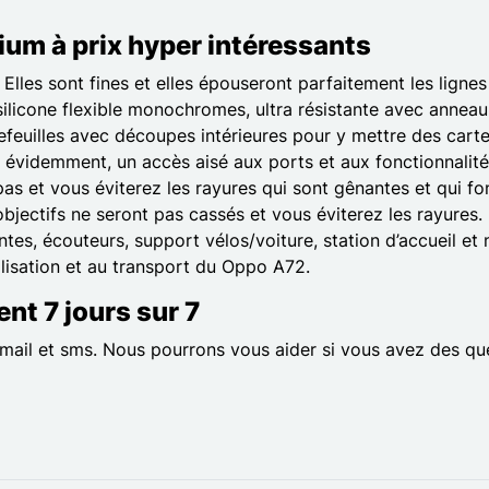
ium à prix hyper intéressants
 Elles sont fines et elles épouseront parfaitement les lig
ilicone flexible monochromes, ultra résistante avec annea
euilles avec découpes intérieures pour y mettre des cartes 
n évidemment, un accès aisé aux ports et aux fonctionnalit
a pas et vous éviterez les rayures qui sont gênantes et qui f
bjectifs ne seront pas cassés et vous éviterez les rayures
intes, écouteurs, support vélos/voiture, station d’accueil e
ilisation et au transport du Oppo A72.
nt 7 jours sur 7
ail et sms. Nous pourrons vous aider si vous avez des ques