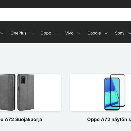
OnePlus
Oppo
Vivo
Google
Sony
o A72 Suojakuorja
Oppo A72 näytön s