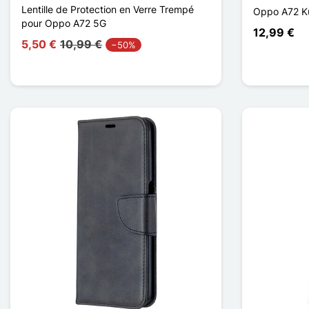
Lentille de Protection en Verre Trempé
Oppo A72 Ku
pour Oppo A72 5G
12,99 €
5,50 €
10,99 €
−50%