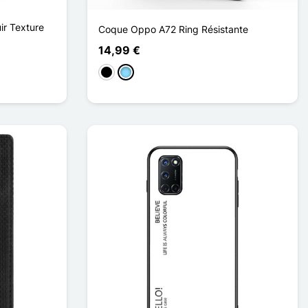
ir Texture
Coque Oppo A72 Ring Résistante
14,99 €
Musta
Bleu Clair