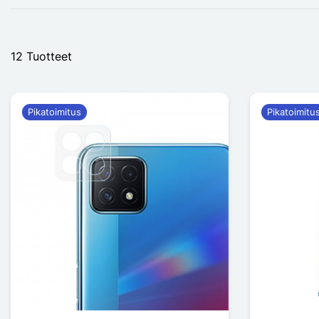
12 Tuotteet
Pikatoimitus
Pikatoimitu