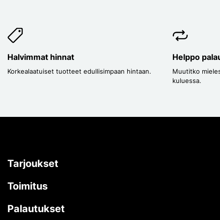
Halvimmat hinnat
Helppo pala
Korkealaatuiset tuotteet edullisimpaan hintaan.
Muutitko mieles
kuluessa.
Tarjoukset
Toimitus
Palautukset