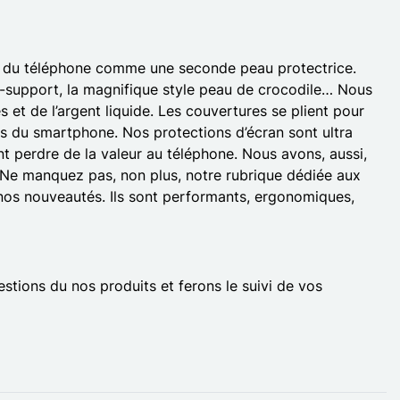
nes du téléphone comme une seconde peau protectrice.
u-support, la magnifique style peau de crocodile… Nous
et de l’argent liquide. Les couvertures se plient pour
és du smartphone. Nos protections d’écran sont ultra
ont perdre de la valeur au téléphone. Nous avons, aussi,
. Ne manquez pas, non plus, notre rubrique dédiée aux
t nos nouveautés. Ils sont performants, ergonomiques,
tions du nos produits et ferons le suivi de vos