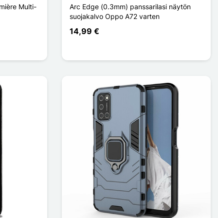
ière Multi-
Arc Edge (0.3mm) panssarilasi näytön
suojakalvo Oppo A72 varten
14,99 €