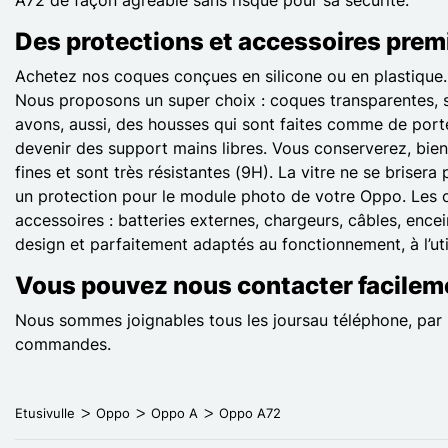
Des protections et accessoires prem
Achetez nos coques conçues en silicone ou en plastique.
Nous proposons un super choix : coques transparentes, s
avons, aussi, des housses qui sont faites comme de portef
devenir des support mains libres. Vous conserverez, bie
fines et sont très résistantes (9H). La vitre ne se briser
un protection pour le module photo de votre Oppo. Les o
accessoires : batteries externes, chargeurs, câbles, ence
design et parfaitement adaptés au fonctionnement, à l’ut
Vous pouvez nous contacter facileme
Nous sommes joignables tous les joursau téléphone, par m
commandes.
Etusivulle
Oppo
Oppo A
Oppo A72