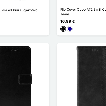
Flip Cover Oppo A72 Simili Cu
kka ed Puu suojakotelo
Jeans
16,99 €
Musta
Bleu Foncé