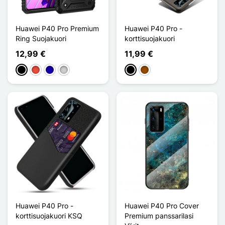
Huawei P40 Pro Premium
Huawei P40 Pro -
Ring Suojakuori
korttisuojakuori
12,99 €
11,99 €
Musta
Punainen
Bleu Foncé
Argenté
Musta
Ruskea
Huawei P40 Pro -
Huawei P40 Pro Cover
korttisuojakuori KSQ
Premium panssarilasi