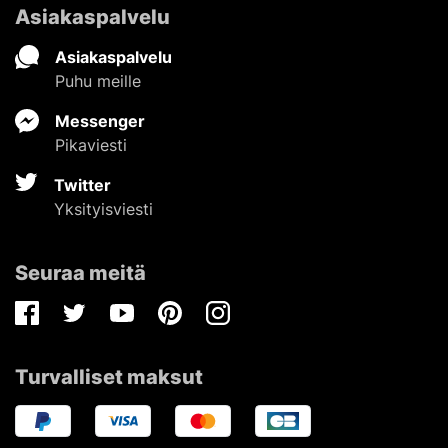
Asiakaspalvelu
Asiakaspalvelu
Puhu meille
Messenger
Pikaviesti
Twitter
Yksityisviesti
Seuraa meitä
Facebook
Twitter
Youtube
Pinterest
Instagram
Turvalliset maksut