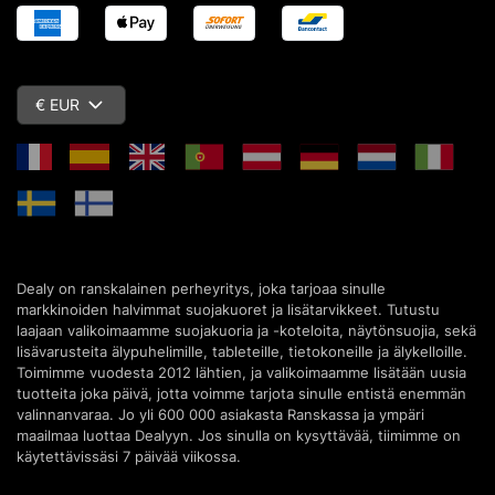
€ EUR
Dealy on ranskalainen perheyritys, joka tarjoaa sinulle
markkinoiden halvimmat suojakuoret ja lisätarvikkeet. Tutustu
laajaan valikoimaamme suojakuoria ja -koteloita, näytönsuojia, sekä
lisävarusteita älypuhelimille, tableteille, tietokoneille ja älykelloille.
Toimimme vuodesta 2012 lähtien, ja valikoimaamme lisätään uusia
tuotteita joka päivä, jotta voimme tarjota sinulle entistä enemmän
valinnanvaraa. Jo yli 600 000 asiakasta Ranskassa ja ympäri
maailmaa luottaa Dealyyn. Jos sinulla on kysyttävää, tiimimme on
käytettävissäsi 7 päivää viikossa.