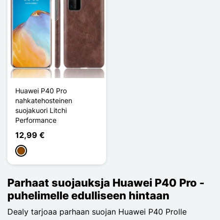
Huawei P40 Pro
nahkatehosteinen
suojakuori Litchi
Performance
12,99 €
Ruskea
Parhaat suojauksja Huawei P40 Pro -
puhelimelle edulliseen hintaan
Dealy tarjoaa parhaan suojan Huawei P40 Prolle