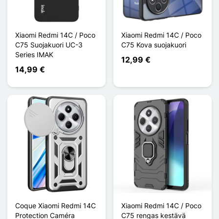
Xiaomi Redmi 14C / Poco
Xiaomi Redmi 14C / Poco
C75 Suojakuori UC-3
C75 Kova suojakuori
Series IMAK
12,99 €
14,99 €
Coque Xiaomi Redmi 14C
Xiaomi Redmi 14C / Poco
Protection Caméra
C75 rengas kestävä