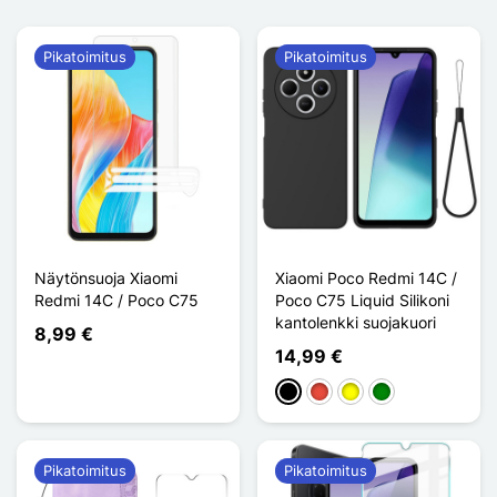
Pikatoimitus
Pikatoimitus
Näytönsuoja Xiaomi
Xiaomi Poco Redmi 14C /
Redmi 14C / Poco C75
Poco C75 Liquid Silikoni
kantolenkki suojakuori
8,99 €
14,99 €
Musta
Punainen
Keltainen
Vihreä
Pikatoimitus
Pikatoimitus