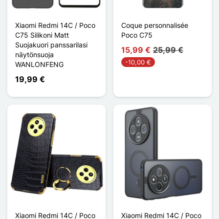
Xiaomi Redmi 14C / Poco
Coque personnalisée
C75 Silikoni Matt
Poco C75
Suojakuori panssarilasi
15,99 €
25,99 €
näytönsuoja
-10,00 €
WANLONFENG
19,99 €
Xiaomi Redmi 14C / Poco
Xiaomi Redmi 14C / Poco