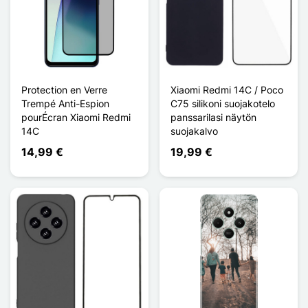
Protection en Verre
Xiaomi Redmi 14C / Poco
Trempé Anti-Espion
C75 silikoni suojakotelo
pourÉcran Xiaomi Redmi
panssarilasi näytön
14C
suojakalvo
14,99 €
19,99 €