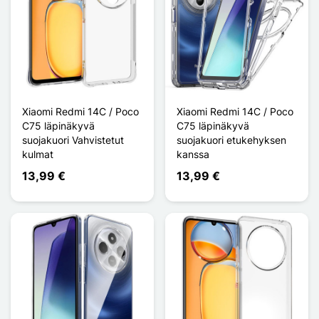
Xiaomi Redmi 14C / Poco
Xiaomi Redmi 14C / Poco
C75 läpinäkyvä
C75 läpinäkyvä
suojakuori Vahvistetut
suojakuori etukehyksen
kulmat
kanssa
13,99 €
13,99 €