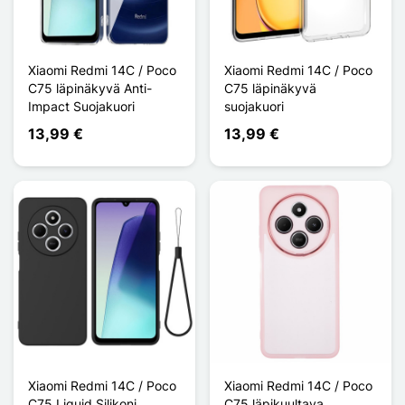
Xiaomi Redmi 14C / Poco
Xiaomi Redmi 14C / Poco
C75 läpinäkyvä Anti-
C75 läpinäkyvä
Impact Suojakuori
suojakuori
13,99 €
13,99 €
Xiaomi Redmi 14C / Poco
Xiaomi Redmi 14C / Poco
C75 Liquid Silikoni
C75 läpikuultava