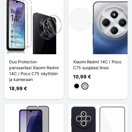
Duo Protecton
Xiaomi Redmi 14C / Poco
panssarilasi Xiaomi Redmi
C75 suojalasi linssi
14C / Poco C75 näyttöön
10,99 €
ja kameraan
Musta
Transparent
18,99 €