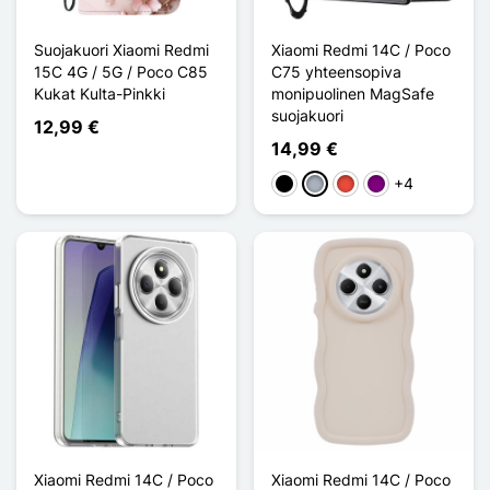
Suojakuori Xiaomi Redmi
Xiaomi Redmi 14C / Poco
15C 4G / 5G / Poco C85
C75 yhteensopiva
Kukat Kulta-Pinkki
monipuolinen MagSafe
suojakuori
12,99 €
14,99 €
+4
Musta
Harmaa
Punainen
Violet
Xiaomi Redmi 14C / Poco
Xiaomi Redmi 14C / Poco