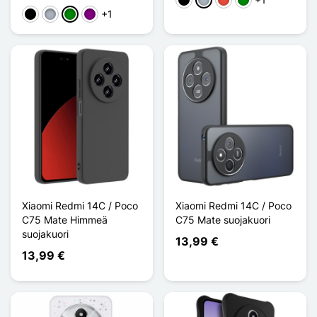
Musta
Harmaa
Punainen
Vihreä
+1
Musta
Harmaa
Vihreä
Violet
Xiaomi Redmi 14C / Poco
Xiaomi Redmi 14C / Poco
C75 Mate Himmeä
C75 Mate suojakuori
suojakuori
13,99 €
13,99 €