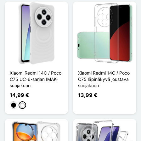
Xiaomi Redmi 14C / Poco
Xiaomi Redmi 14C / Poco
C75 UC-6-sarjan IMAK-
C75 läpinäkyvä joustava
suojakuori
suojakuori
14,99 €
13,99 €
Musta
Valkoinen