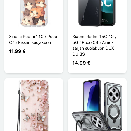
Xiaomi Redmi 14C / Poco
Xiaomi Redmi 15C 4G /
C75 Kissan suojakuori
5G / Poco C85 Aimo-
sarjan suojakuori DUX
11,99 €
DUKIS
14,99 €