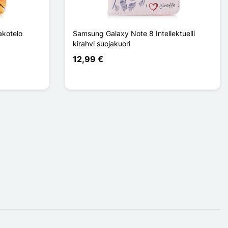
akotelo
Samsung Galaxy Note 8 Intellektuelli
kirahvi suojakuori
12,99 €