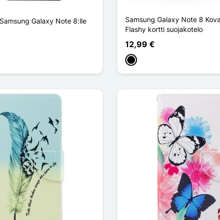
Samsung Galaxy Note 8 Kova
i Samsung Galaxy Note 8:lle
Flashy kortti suojakotelo
12,99 €
Musta