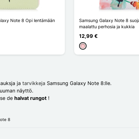
laxy Note 8 Opi lentämään
Samsung Galaxy Note 8 suoj
maalattu perhosia ja kukkia
12,99 €
Pinkki
auksja ja
tarvikkeja
Samsung Galaxy Note 8:lle.
tuuman näyttö.
itse de
halvat rungot
!
ote 8