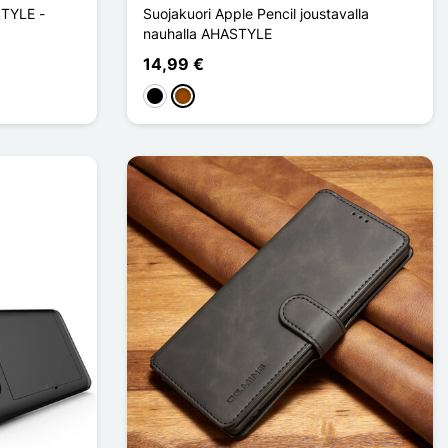
STYLE -
Suojakuori Apple Pencil joustavalla
nauhalla AHASTYLE
14,99 €
Musta
Ruskea