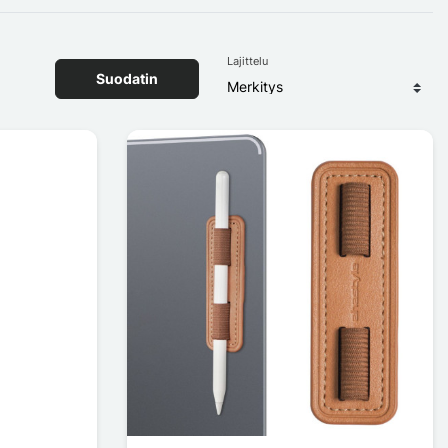
Lajittelu
Suodatin