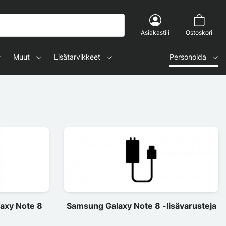
Asiakastili
Ostoskori
Muut
Lisätarvikkeet
Personoida
axy Note 8
Samsung Galaxy Note 8 -lisävarusteja