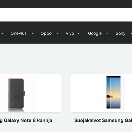
OnePlus
Oppo
Vivo
Google
Sony
 Galaxy Note 8 kannja
Suojakalvot Samsung Gal