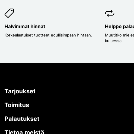
Halvimmat hinnat
Helppo pala
Korkealaatuiset tuotteet edullisimpaan hintaan.
Muutitko mieles
kuluessa.
Tarjoukset
Toimitus
Palautukset
Tietoa meistä