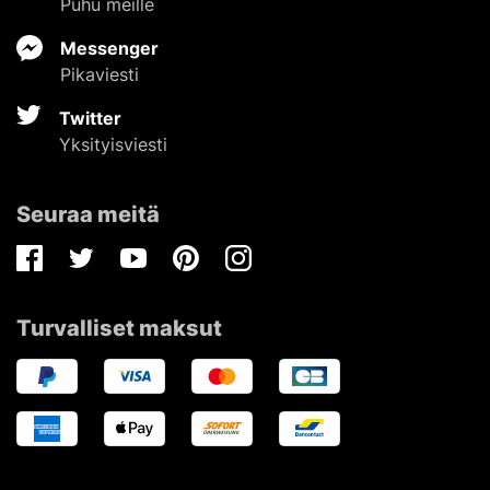
Puhu meille
Messenger
Pikaviesti
Twitter
Yksityisviesti
Seuraa meitä
Facebook
Twitter
Youtube
Pinterest
Instagram
Turvalliset maksut