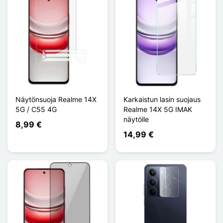
Näytönsuoja Realme 14X
Karkaistun lasin suojaus
5G / C55 4G
Realme 14X 5G IMAK
näytölle
8,99 €
14,99 €