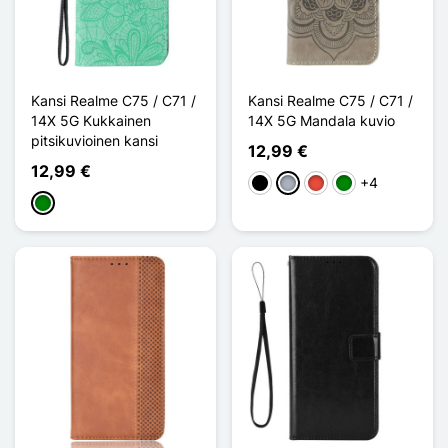
Kansi Realme C75 / C71 /
Kansi Realme C75 / C71 /
14X 5G Kukkainen
14X 5G Mandala kuvio
pitsikuvioinen kansi
12,99 €
12,99 €
+4
Musta
Harmaa
Punainen
Vihreä
Vihreä