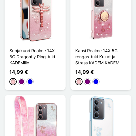
Suojakuori Realme 14X
Kansi Realme 14X 5G
5G Dragonfly Ring-tuki
rengas-tuki Kukat ja
KADEMille
Strass KADEM KADEM
14,99 €
14,99 €
Pinkki
Violet
Sininen
Pinkki
Violet
Sininen