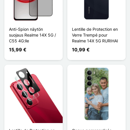
Anti-Spion näytön
Lentille de Protection en
suojaus Realme 14X 5G /
Verre Trempé pour
C55 4G:lle
Realme 14X 5G RURIHAI
15,99 €
10,99 €