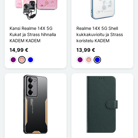
Kansi Realme 14X 5G
Realme 14X 5G Shell
Kukat ja Strass hihnalla
kukkakuvioitu ja Strass
KADEM KADEM
koristelu KADEM
14,99 €
13,99 €
Violet
Or Rose
Sininen
Violet
Or Rose
Sininen