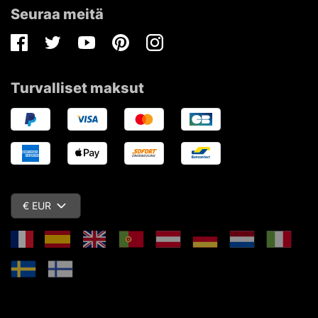
Seuraa meitä
Facebook
Twitter
Youtube
Pinterest
Instagram
Turvalliset maksut
€ EUR