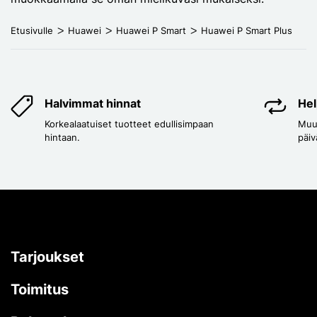
Etusivulle
Huawei
Huawei P Smart
Huawei P Smart Plus
Halvimmat hinnat
Hel
Korkealaatuiset tuotteet edullisimpaan
Muut
hintaan.
päiv
Tarjoukset
Toimitus