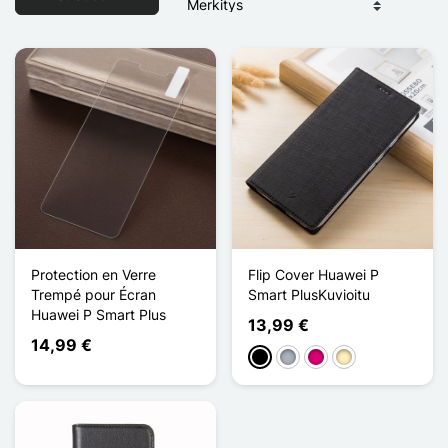
Protection en Verre
Flip Cover Huawei P
Trempé pour Écran
Smart PlusKuvioitu
Huawei P Smart Plus
13,99 €
14,99 €
Musta
Harmaa
Magenta
Doré