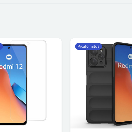
s
Pikatoimitus