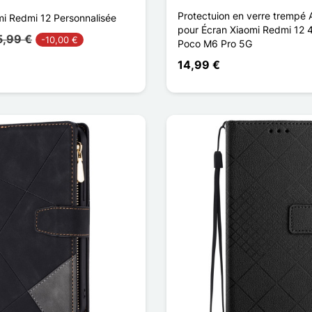
Protectuion en verre trempé 
i Redmi 12 Personnalisée
pour Écran Xiaomi Redmi 12 4
5,99 €
-10,00 €
Poco M6 Pro 5G
14,99 €