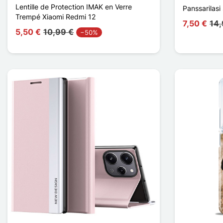
Lentille de Protection IMAK en Verre
Panssarilasi
Trempé Xiaomi Redmi 12
7,50 €
14,
5,50 €
10,99 €
−50%