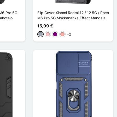
 M6 Pro 5G
Flip Cover Xiaomi Redmi 12 / 12 5G / Poco
jakotelo
M6 Pro 5G Mokkanahka Effect Mandala
15,99 €
+2
Harmaa
Pinkki
Violet
Or Rose