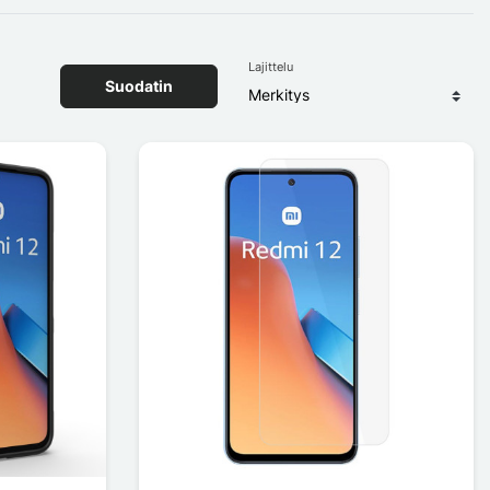
Lajittelu
Suodatin