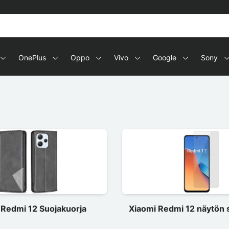
OnePlus
Oppo
Vivo
Google
Sony
 Redmi 12 Suojakuorja
Xiaomi Redmi 12 näytön 