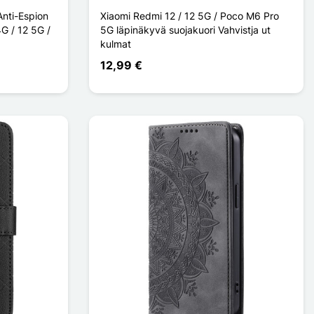
Anti-Espion
Xiaomi Redmi 12 / 12 5G / Poco M6 Pro
G / 12 5G /
5G läpinäkyvä suojakuori Vahvistja ut
kulmat
12,99 €