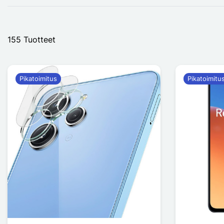
155 Tuotteet
Pikatoimitus
Pikatoimitu