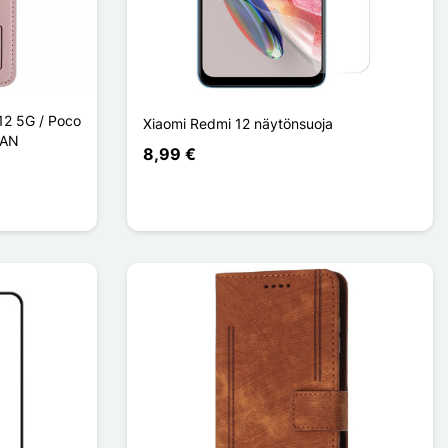
 12 5G / Poco
Xiaomi Redmi 12 näytönsuoja
MAN
8,99 €