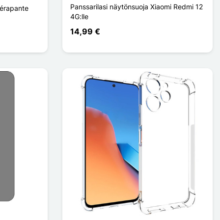
Panssarilasi näytönsuoja Xiaomi Redmi 12
dérapante
4G:lle
14,99 €