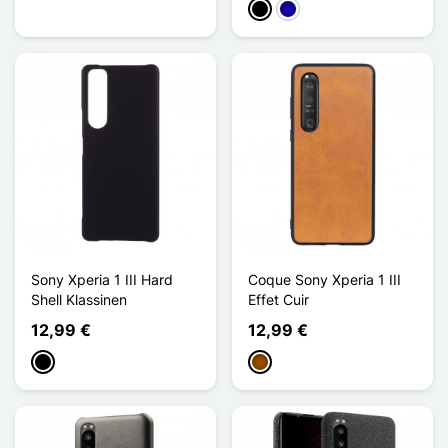
Musta
Bleu Foncé
Sony Xperia 1 III Hard
Coque Sony Xperia 1 III
Shell Klassinen
Effet Cuir
12,99 €
12,99 €
Musta
Ruskea