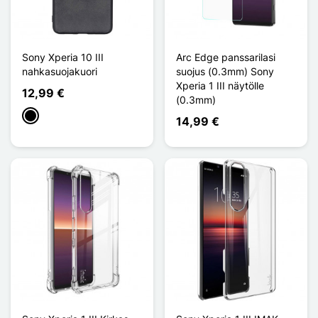
Sony Xperia 10 III
Arc Edge panssarilasi
nahkasuojakuori
suojus (0.3mm) Sony
Xperia 1 III näytölle
12,99 €
(0.3mm)
Musta
14,99 €