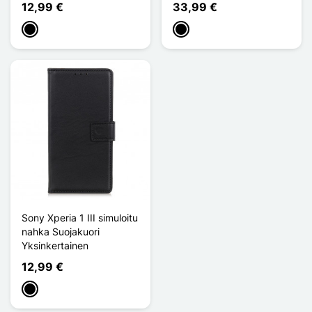
12,99 €
33,99 €
Musta
Musta
Sony Xperia 1 III simuloitu
nahka Suojakuori
Yksinkertainen
12,99 €
Musta