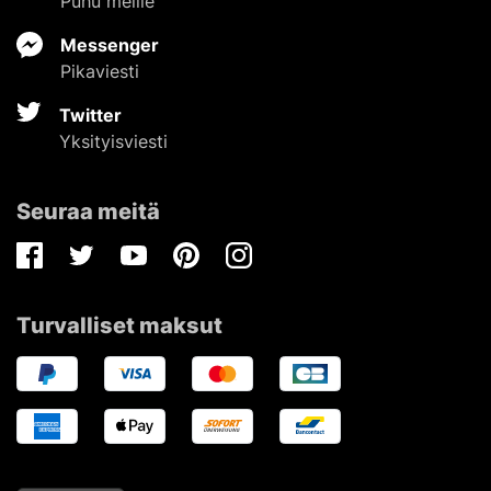
Puhu meille
Messenger
Pikaviesti
Twitter
Yksityisviesti
Seuraa meitä
Facebook
Twitter
Youtube
Pinterest
Instagram
Turvalliset maksut