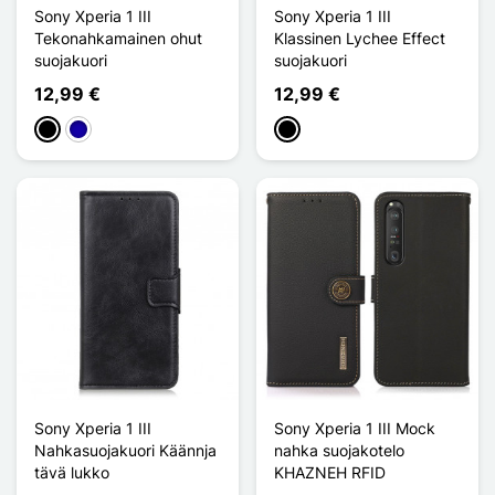
Sony Xperia 1 III
Sony Xperia 1 III
Tekonahkamainen ohut
Klassinen Lychee Effect
suojakuori
suojakuori
12,99 €
12,99 €
Musta
Bleu Foncé
Musta
Sony Xperia 1 III
Sony Xperia 1 III Mock
Nahkasuojakuori Käännja
nahka suojakotelo
tävä lukko
KHAZNEH RFID