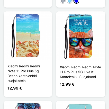
Harmaa
Bleu Clair
Sininen
Xiaomi Redmi Redmi
Xiaomi Redmi Redmi Note
Note 11 Pro Plus 5g
11 Pro Plus 5G Live It
Beach kantolenkki
Kantolenkki Suojakuori
suojakotelo
12,99 €
12,99 €