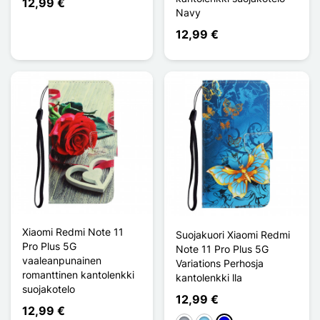
12,99 €
Navy
12,99 €
Xiaomi Redmi Note 11
Suojakuori Xiaomi Redmi
Pro Plus 5G
Note 11 Pro Plus 5G
vaaleanpunainen
Variations Perhosja
romanttinen kantolenkki
kantolenkki lla
suojakotelo
12,99 €
12,99 €