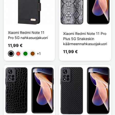
Xiaomi Redmi Note 11
Xiaomi Redmi Note 11 Pro
Pro 5G nahkasuojakuori
Plus 5G Snakeskin
käärmeennahkasuojakuori
11,99 €
11,99 €
+1
Musta
Punainen
Vihreä
Ruskea