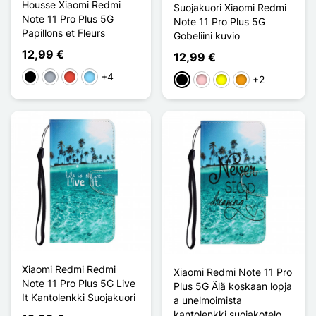
Housse Xiaomi Redmi
Suojakuori Xiaomi Redmi
Note 11 Pro Plus 5G
Note 11 Pro Plus 5G
Papillons et Fleurs
Gobeliini kuvio
12,99 €
12,99 €
+4
Musta
Harmaa
Punainen
Bleu Clair
+2
Musta
Pinkki
Keltainen
Oranssi
Xiaomi Redmi Redmi
Xiaomi Redmi Note 11 Pro
Note 11 Pro Plus 5G Live
Plus 5G Älä koskaan lopja
It Kantolenkki Suojakuori
a unelmoimista
kantolenkki suojakotelo