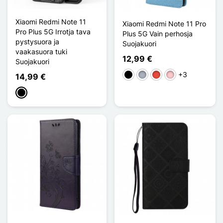
Xiaomi Redmi Note 11
Xiaomi Redmi Note 11 Pro
Pro Plus 5G Irrotja tava
Plus 5G Vain perhosja
pystysuora ja
Suojakuori
vaakasuora tuki
12,99 €
Suojakuori
+3
Musta
Harmaa
Punainen
Pinkki
14,99 €
Musta