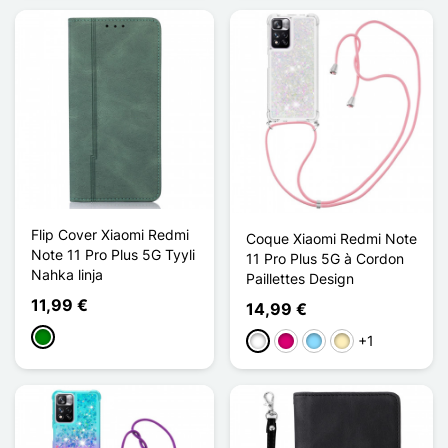
Flip Cover Xiaomi Redmi
Coque Xiaomi Redmi Note
Note 11 Pro Plus 5G Tyyli
11 Pro Plus 5G à Cordon
Nahka linja
Paillettes Design
11,99 €
14,99 €
Vihreä
+1
Valkoinen
Magenta
Bleu Clair
Doré