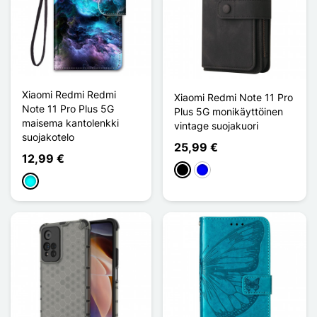
Xiaomi Redmi Redmi
Xiaomi Redmi Note 11 Pro
Note 11 Pro Plus 5G
Plus 5G monikäyttöinen
maisema kantolenkki
vintage suojakuori
suojakotelo
25,99 €
12,99 €
Musta
Sininen
Cyan