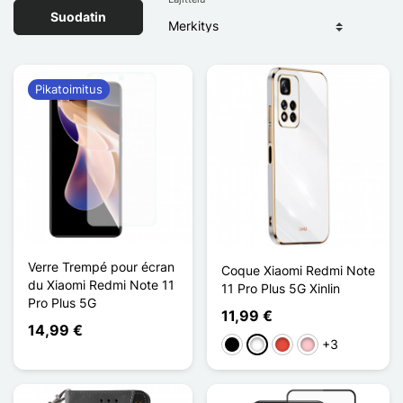
Suodatin
Pikatoimitus
Verre Trempé pour écran
Coque Xiaomi Redmi Note
du Xiaomi Redmi Note 11
11 Pro Plus 5G Xinlin
Pro Plus 5G
11,99 €
14,99 €
+3
Musta
Valkoinen
Punainen
Pinkki