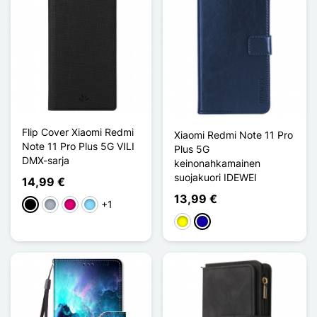
Flip Cover Xiaomi Redmi
Xiaomi Redmi Note 11 Pro
Note 11 Pro Plus 5G VILI
Plus 5G
DMX-sarja
keinonahkamainen
suojakuori IDEWEI
14,99 €
13,99 €
+1
Musta
Harmaa
Magenta
Bleu Clair
Keltainen
Bleu Foncé