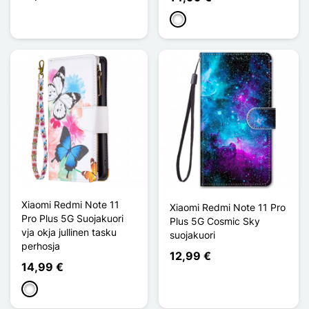
Valkoinen
Xiaomi Redmi Note 11
Xiaomi Redmi Note 11 Pro
Pro Plus 5G Suojakuori
Plus 5G Cosmic Sky
vja okja jullinen tasku
suojakuori
perhosja
12,99 €
14,99 €
Valkoinen