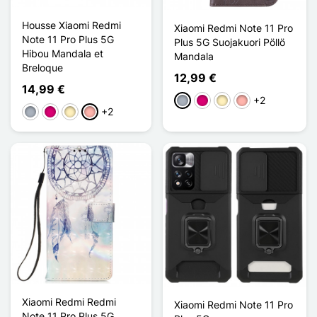
Housse Xiaomi Redmi
Xiaomi Redmi Note 11 Pro
Note 11 Pro Plus 5G
Plus 5G Suojakuori Pöllö
Hibou Mandala et
Mandala
Breloque
12,99 €
14,99 €
+2
Harmaa
Magenta
Doré
Or Rose
+2
Harmaa
Magenta
Doré
Or Rose
Xiaomi Redmi Redmi
Xiaomi Redmi Note 11 Pro
Note 11 Pro Plus 5G