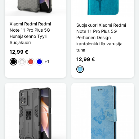
Xiaomi Redmi Redmi
Suojakuori Xiaomi Redmi
Note 11 Pro Plus 5G
Note 11 Pro Plus 5G
Hunajakenno Tyyli
Perhonen Design
Suojakuori
kantolenkki lla varustja
tuna
12,99 €
12,99 €
+1
Musta
Valkoinen
Punainen
Sininen
Bleu Clair