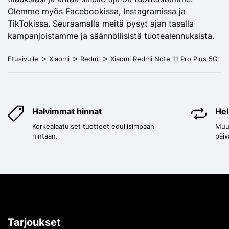
Olemme myös Facebookissa, Instagramissa ja
TikTokissa. Seuraamalla meitä pysyt ajan tasalla
kampanjoistamme ja säännöllisistä tuotealennuksista.
Etusivulle
Xiaomi
Redmi
Xiaomi Redmi Note 11 Pro Plus 5G
Halvimmat hinnat
Hel
Korkealaatuiset tuotteet edullisimpaan
Muut
hintaan.
päiv
Tarjoukset