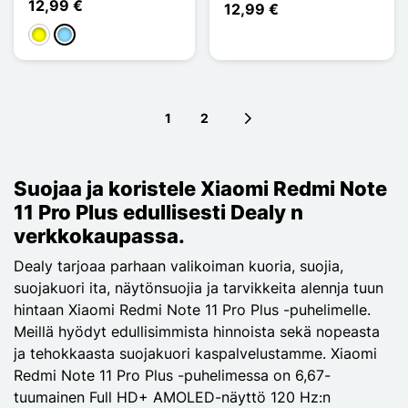
12,99 €
12,99 €
Keltainen
Bleu Clair
1
2
Next page
Suojaa ja koristele Xiaomi Redmi Note
11 Pro Plus edullisesti Dealy n
verkkokaupassa.
Dealy tarjoaa parhaan valikoiman kuoria, suojia,
suojakuori ita, näytönsuojia ja tarvikkeita alennja tuun
hintaan Xiaomi Redmi Note 11 Pro Plus -puhelimelle.
Meillä hyödyt edullisimmista hinnoista sekä nopeasta
ja tehokkaasta suojakuori kaspalvelustamme. Xiaomi
Redmi Note 11 Pro Plus -puhelimessa on 6,67-
tuumainen Full HD+ AMOLED-näyttö 120 Hz:n