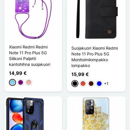
Xiaomi Redmi Redmi
Suojakuori Xiaomi Redmi
Note 11 Pro Plus 5G
Note 11 Pro Plus 5G
Silikoni Paljetti
Monitoimilompakko
kantohihna suojakuori
lompakko
14,99 €
15,99 €
Bleu Clair
Violet
Or Rose
+1
Musta
Punainen
Marron Foncé
Sininen