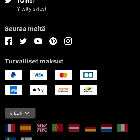
Twitter
Yksityisviesti
Seuraa meitä
Facebook
Twitter
Youtube
Pinterest
Instagram
Turvalliset maksut
€ EUR