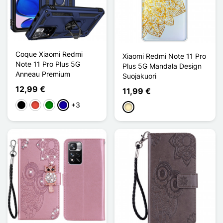
Coque Xiaomi Redmi
Xiaomi Redmi Note 11 Pro
Note 11 Pro Plus 5G
Plus 5G Mandala Design
Anneau Premium
Suojakuori
12,99 €
11,99 €
+3
Musta
Punainen
Vihreä
Bleu Foncé
Doré