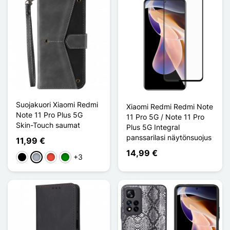
Suojakuori Xiaomi Redmi
Xiaomi Redmi Redmi Note
Note 11 Pro Plus 5G
11 Pro 5G / Note 11 Pro
Skin-Touch saumat
Plus 5G Integral
panssarilasi näytönsuojus
11,99 €
14,99 €
+3
Musta
Harmaa
Punainen
Vihreä