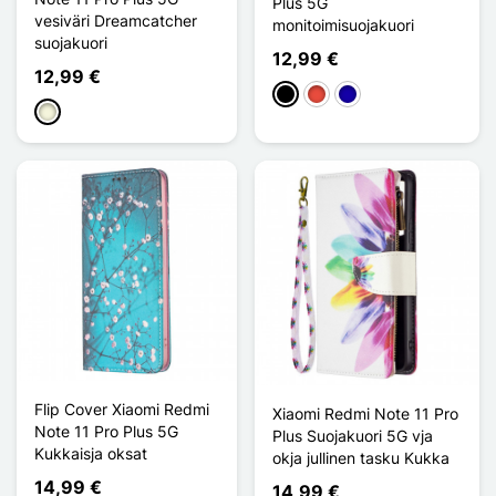
Plus 5G
vesiväri Dreamcatcher
monitoimisuojakuori
suojakuori
12,99 €
12,99 €
Musta
Punainen
Bleu Foncé
Beige
Flip Cover Xiaomi Redmi
Xiaomi Redmi Note 11 Pro
Note 11 Pro Plus 5G
Plus Suojakuori 5G vja
Kukkaisja oksat
okja jullinen tasku Kukka
14,99 €
14,99 €