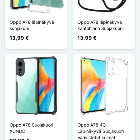
Oppo A78 läpinäkyvä
Oppo A78 läpinäkyvä
suojakuori
kantohihna Suojakuori
13,99 €
13,99 €
Oppo A78 Suojakuori
Oppo A78 4G
XUNDD
Läpinäkyvä Suojakuori
Vahvistetut kulmat