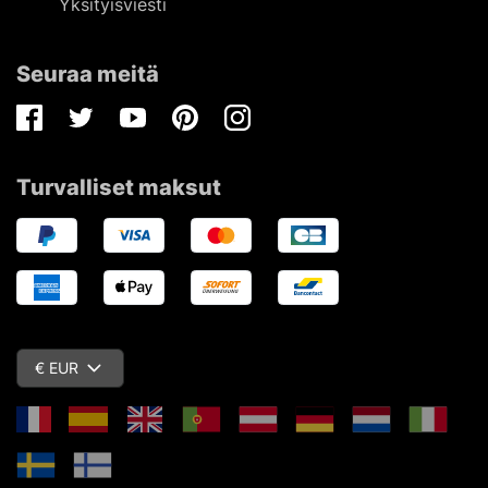
Yksityisviesti
Seuraa meitä
Facebook
Twitter
Youtube
Pinterest
Instagram
Turvalliset maksut
€ EUR