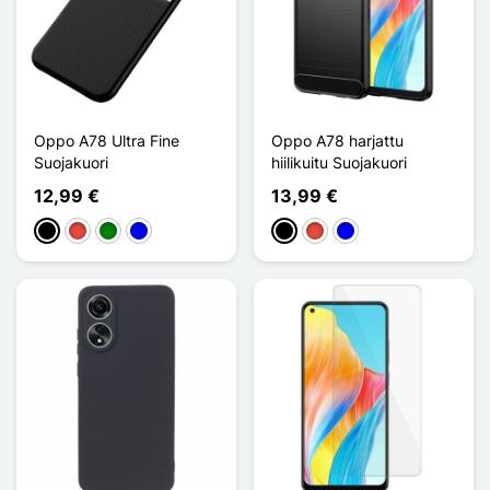
Oppo A78 Ultra Fine
Oppo A78 harjattu
Suojakuori
hiilikuitu Suojakuori
12,99 €
13,99 €
Musta
Punainen
Vihreä
Sininen
Musta
Punainen
Sininen