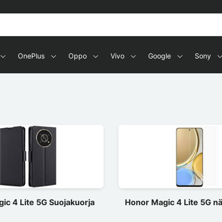
OnePlus
Oppo
Vivo
Google
Sony
ic 4 Lite 5G Suojakuorja
Honor Magic 4 Lite 5G n