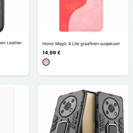
nen Leather
Honor Magic 4 Lite graafinen suojakuori
14,99 €
Pinkki