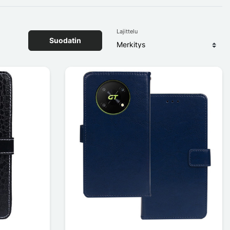
Lajittelu
Suodatin