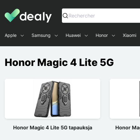
Dealy - Kotelot ja tarvikkeet älypuhelimille ja tableteille
Rechercher
Apple
Samsung
Huawei
Honor
Xiaomi
Honor Magic 4 Lite 5G
Honor Magic 4 Lite 5G tapauksja
Honor Mag