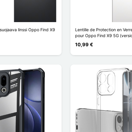
 suojaava linssi Oppo Find X9
Lentille de Protection en Ver
pour Oppo Find X9 5G (versio
10,99 €