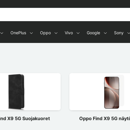
OnePlus
Oppo
Vivo
Google
Sony
ind X9 5G Suojakuoret
Oppo Find X9 5G näyt