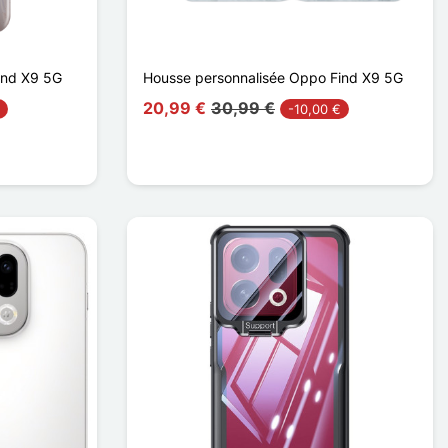
ind X9 5G
Housse personnalisée Oppo Find X9 5G
20,99 €
30,99 €
-10,00 €