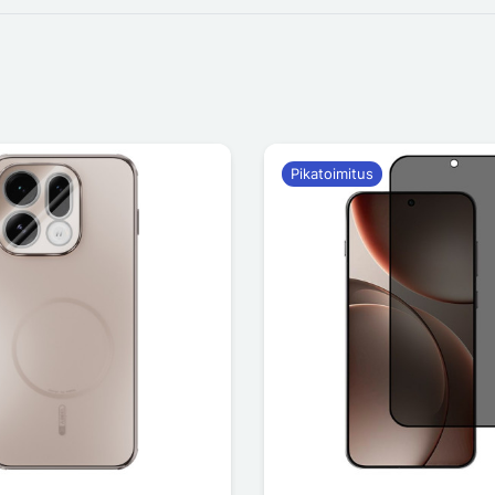
Pikatoimitus