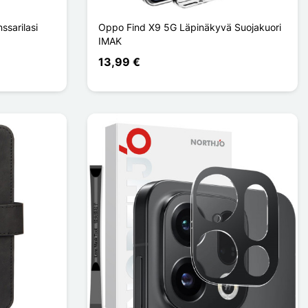
ssarilasi
Oppo Find X9 5G Läpinäkyvä Suojakuori
IMAK
13,99 €