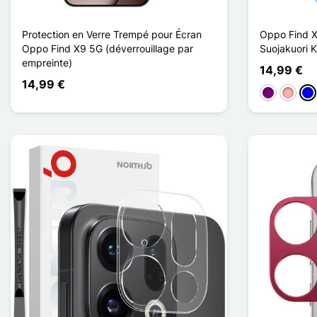
Protection en Verre Trempé pour Écran
Oppo Find X
Oppo Find X9 5G (déverrouillage par
Suojakuori
empreinte)
14,99 €
14,99 €
Violet
Or Ros
Sin