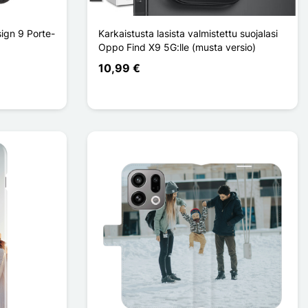
ign 9 Porte-
Karkaistusta lasista valmistettu suojalasi
Oppo Find X9 5G:lle (musta versio)
10,99 €