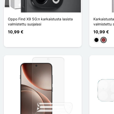
Oppo Find X9 5G:n karkaistusta lasista
Karkaistusta 
valmistettu suojalasi
valmistettu 
10,99 €
10,99 €
Musta
Rouge 