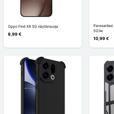
Panssarilasi
Oppo Find X9 5G näytönsuoja
5G:lle
8,99 €
10,99 €