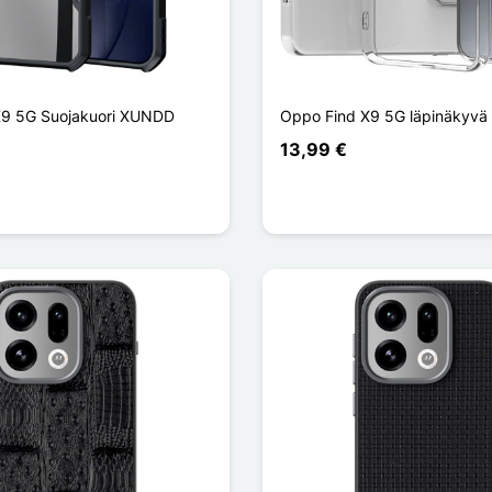
X9 5G Suojakuori XUNDD
Oppo Find X9 5G läpinäkyvä 
13,99 €