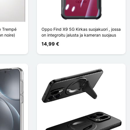
re Trempé
Oppo Find X9 5G Kirkas suojakuori , jossa
n noire)
on integroitu jalusta ja kameran suojaus
14,99 €