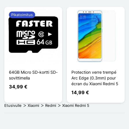
Pikatoimitus
64GB Micro SD-kortti SD-
Protection verre trempé
sovittimella
Arc Edge (0.3mm) pour
écran du Xiaomi Redmi 5
34,99 €
14,99 €
Etusivulle
Xiaomi
Redmi
Xiaomi Redmi 5