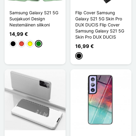
Samsung Galaxy S21 5G
Flip Cover Samsung
Suojakuori Design
Galaxy S21 5G Skin Pro
Nestemäinen silikoni
DUX DUCIS Flip Cover
Samsung Galaxy S21 5G
14,99 €
Skin Pro DUX DUCIS
Musta
Punainen
Keltainen
Vihreä
16,99 €
Musta