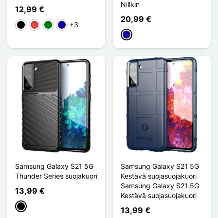
Nillkin
12,99 €
20,99 €
+3
Musta
Punainen
Vihreä
Bleu Foncé
Bleu Foncé
Samsung Galaxy S21 5G
Samsung Galaxy S21 5G
Thunder Series suojakuori
Kestävä suojasuojakuori
Samsung Galaxy S21 5G
13,99 €
Kestävä suojasuojakuori
Musta
13,99 €