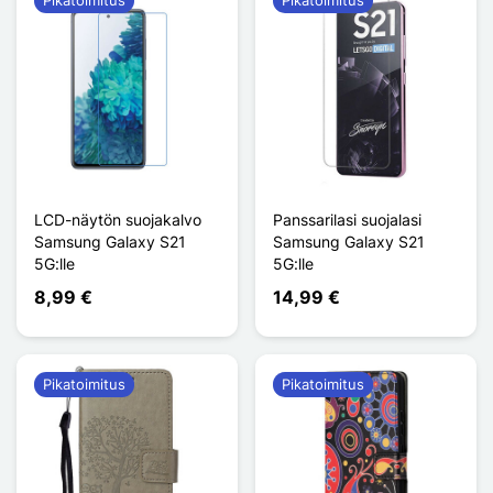
LCD-näytön suojakalvo
Panssarilasi suojalasi
Samsung Galaxy S21
Samsung Galaxy S21
5G:lle
5G:lle
8,99 €
14,99 €
Pikatoimitus
Pikatoimitus