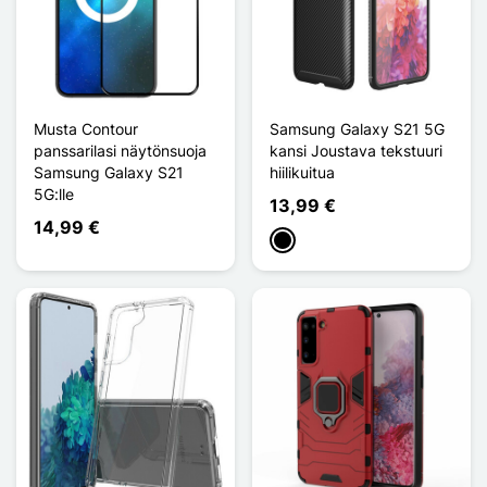
Musta Contour
Samsung Galaxy S21 5G
panssarilasi näytönsuoja
kansi Joustava tekstuuri
Samsung Galaxy S21
hiilikuitua
5G:lle
13,99 €
14,99 €
Musta