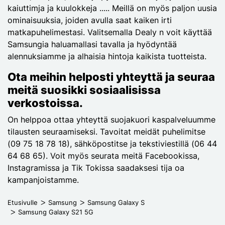
kaiuttimja ja kuulokkeja ..... Meillä on myös paljon uusia
ominaisuuksia, joiden avulla saat kaiken irti
matkapuhelimestasi. Valitsemalla Dealy n voit käyttää
Samsungia haluamallasi tavalla ja hyödyntää
alennuksiamme ja alhaisia hintoja kaikista tuotteista.
Ota meihin helposti yhteyttä ja seuraa
meitä suosikki sosiaalisissa
verkostoissa.
On helppoa ottaa yhteyttä suojakuori kaspalveluumme
tilausten seuraamiseksi. Tavoitat meidät puhelimitse
(09 75 18 78 18), sähköpostitse ja tekstiviestillä (06 44
64 68 65). Voit myös seurata meitä Facebookissa,
Instagramissa ja Tik Tokissa saadaksesi tija oa
kampanjoistamme.
Etusivulle
Samsung
Samsung Galaxy S
Samsung Galaxy S21 5G