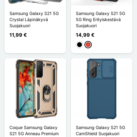
Samsung Galaxy S21 5G
Samsung Galaxy S21 5G
Crystal Läpinäkyvä
5G Ring Erityiskestävä
Suojakuori
Suojakuori
11,99 €
14,99 €
Musta
Punainen
Coque Samsung Galaxy
Samsung Galaxy S21 5G
S21 5G Anneau Premium
CamShield Suojakuori