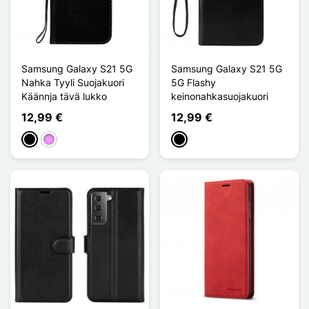
Samsung Galaxy S21 5G
Samsung Galaxy S21 5G
Nahka Tyyli Suojakuori
5G Flashy
Käännja tävä lukko
keinonahkasuojakuori
12,99 €
12,99 €
Musta
Violet Clair
Musta