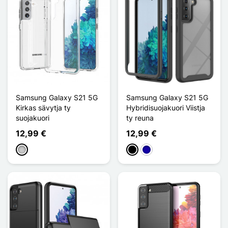
Samsung Galaxy S21 5G
Samsung Galaxy S21 5G
Kirkas sävytja ty
Hybridisuojakuori Viistja
suojakuori
ty reuna
12,99 €
12,99 €
Transparent
Musta
Bleu Foncé