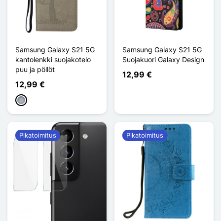
Samsung Galaxy S21 5G
Samsung Galaxy S21 5G
kantolenkki suojakotelo
Suojakuori Galaxy Design
puu ja pöllöt
12,99 €
12,99 €
Harmaa
Pikatoimitus
Pikatoimitus