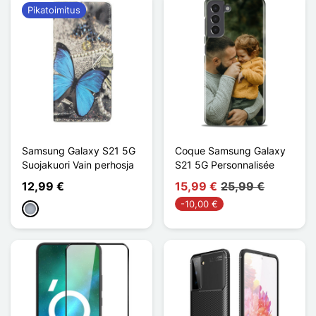
Pikatoimitus
Samsung Galaxy S21 5G
Coque Samsung Galaxy
Suojakuori Vain perhosja
S21 5G Personnalisée
12,99 €
15,99 €
25,99 €
-10,00 €
Harmaa