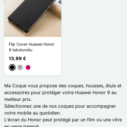
Flip Cover Huawei Honor
9 teksturoitu
13,99 €
Musta
Harmaa
Magenta
Ma Coque vous propose des coques, housses, étuis et
accessoires pour protéger votre Huawei Honor 9 au
meilleur prix.
Sélectionnez une de nos coques pour accompagner
votre mobile au quotidien.
L'écran du Honor peut protégé par un film ou une vitre
en verre trempé.