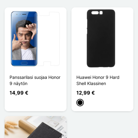
Panssarilasi suojaa Honor
Huawei Honor 9 Hard
9 näytön
Shell Klassinen
14,99 €
12,99 €
Musta