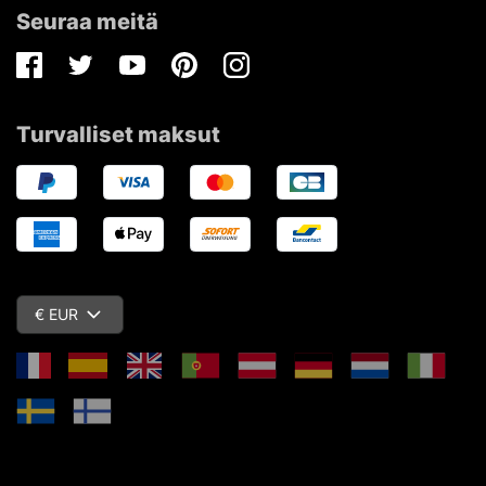
Seuraa meitä
Facebook
Twitter
Youtube
Pinterest
Instagram
Turvalliset maksut
€ EUR