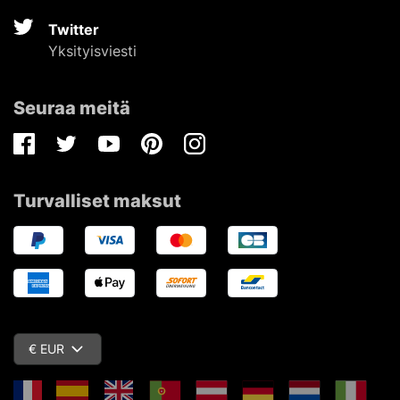
Twitter
Yksityisviesti
Seuraa meitä
Facebook
Twitter
Youtube
Pinterest
Instagram
Turvalliset maksut
€ EUR