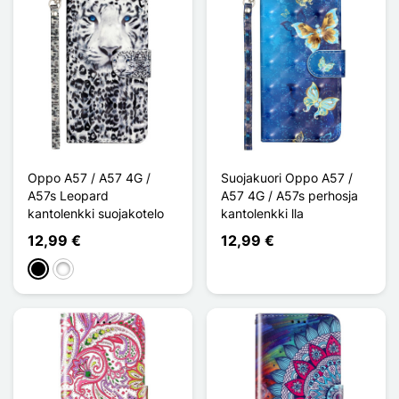
Oppo A57 / A57 4G /
Suojakuori Oppo A57 /
A57s Leopard
A57 4G / A57s perhosja
kantolenkki suojakotelo
kantolenkki lla
12,99 €
12,99 €
Musta
Valkoinen