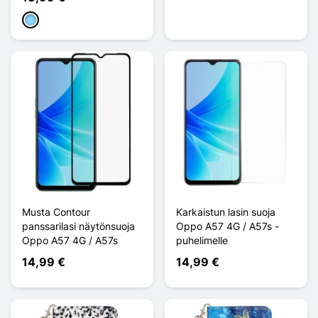
Bleu Clair
Musta Contour
Karkaistun lasin suoja
panssarilasi näytönsuoja
Oppo A57 4G / A57s -
Oppo A57 4G / A57s
puhelimelle
14,99 €
14,99 €