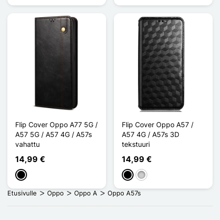
Flip Cover Oppo A77 5G /
Flip Cover Oppo A57 /
A57 5G / A57 4G / A57s
A57 4G / A57s 3D
vahattu
tekstuuri
14,99 €
14,99 €
Musta
Musta
Argenté
Etusivulle
Oppo
Oppo A
Oppo A57s