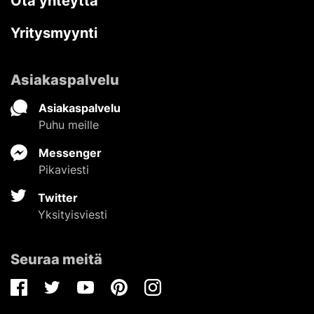
Ota yhteyttä
Yritysmyynti
Asiakaspalvelu
Asiakaspalvelu
Puhu meille
Messenger
Pikaviesti
Twitter
Yksityisviesti
Seuraa meitä
Facebook
Twitter
Youtube
Pinterest
Instagram