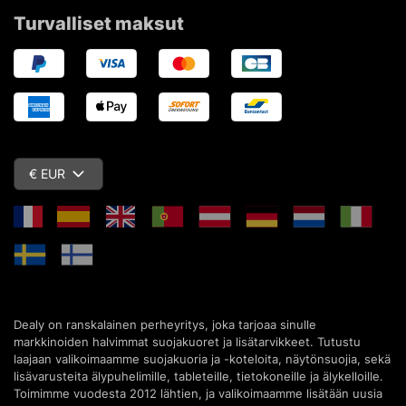
Turvalliset maksut
€ EUR
Dealy on ranskalainen perheyritys, joka tarjoaa sinulle
markkinoiden halvimmat suojakuoret ja lisätarvikkeet. Tutustu
laajaan valikoimaamme suojakuoria ja -koteloita, näytönsuojia, sekä
lisävarusteita älypuhelimille, tableteille, tietokoneille ja älykelloille.
Toimimme vuodesta 2012 lähtien, ja valikoimaamme lisätään uusia