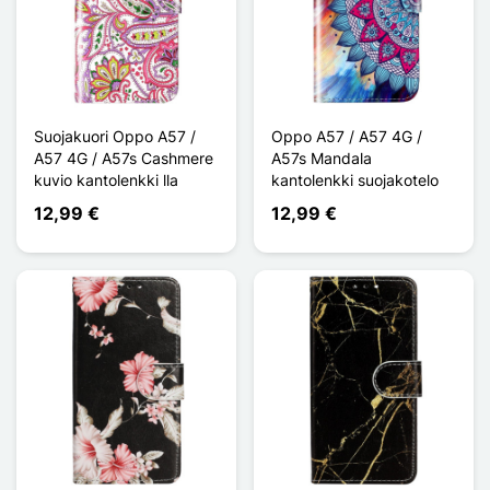
Suojakuori Oppo A57 /
Oppo A57 / A57 4G /
A57 4G / A57s Cashmere
A57s Mandala
kuvio kantolenkki lla
kantolenkki suojakotelo
12,99 €
12,99 €