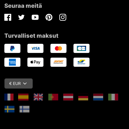
Seuraa meitä
Facebook
Twitter
Youtube
Pinterest
Instagram
Turvalliset maksut
€ EUR