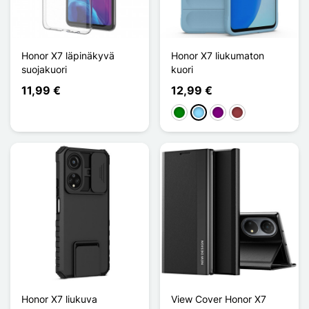
Honor X7 läpinäkyvä
Honor X7 liukumaton
suojakuori
kuori
11,99 €
12,99 €
Vihreä
Bleu Clair
Violet
Rouge Foncé
Honor X7 liukuva
View Cover Honor X7