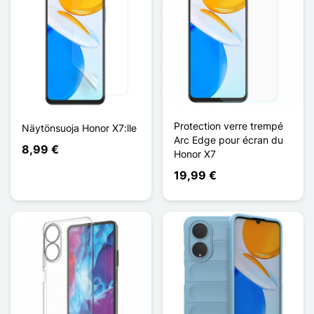
Protection verre trempé
Näytönsuoja Honor X7:lle
Arc Edge pour écran du
8,99 €
Honor X7
19,99 €