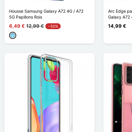
Housse Samsung Galaxy A72 4G / A72
Arc Edge pa
5G Papillons Rois
Galaxy A72 
6,49 €
12,99 €
14,99 €
−50%
Bleu Clair