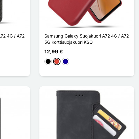
A72 4G / A72
Samsung Galaxy Suojakuori A72 4G / A72
5G Korttisuojakuori KSQ
12,99 €
Musta
Punainen
Bleu Foncé