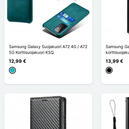
Samsung Galaxy Suojakuori A72 4G / A72
Samsung Ga
5G Korttisuojakuori KSQ
korttisuojak
12,99 €
13,99 €
Turquoise
Musta