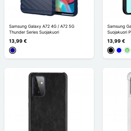
Samsung Galaxy A72 4G / A72 5G
Samsung Gal
Thunder Series Suojakuori
Suojakuori
13,99 €
13,99 €
Bleu Foncé
Musta
Sininen
Ver