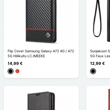
Flip Cover Samsung Galaxy A72 4G / A72
Suojakuori 
5G Hiilikuitu LC.IMEEKE
5G Faux Lea
14,99 €
12,99 €
Musta
Punainen
Musta