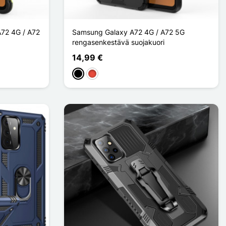
A72 4G / A72
Samsung Galaxy A72 4G / A72 5G
rengasenkestävä suojakuori
14,99 €
Musta
Punainen