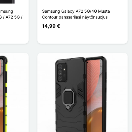
Samsung
Samsung Galaxy A72 5G/4G Musta
G / A72 5G /
Contour panssarilasi näytönsuojus
14,99 €