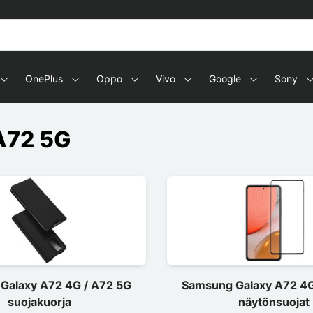
OnePlus
Oppo
Vivo
Google
Sony
A72 5G
Galaxy A72 4G / A72 5G
Samsung Galaxy A72 4G
suojakuorja
näytönsuojat