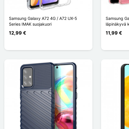
Samsung Galaxy A72 4G / A72 UX-5
Samsung Ga
Series IMAK suojakuori
läpinäkyvä kr
12,99 €
11,99 €