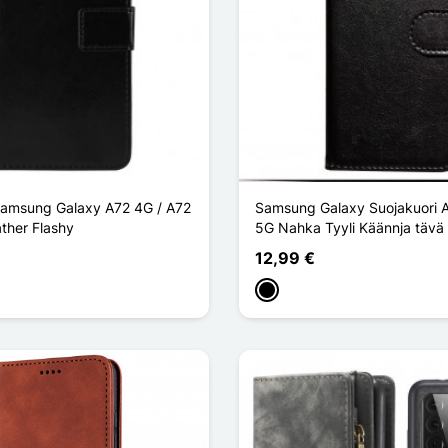
Samsung Galaxy A72 4G / A72
Samsung Galaxy Suojakuori 
ther Flashy
5G Nahka Tyyli Käännja tävä
12,99 €
Musta