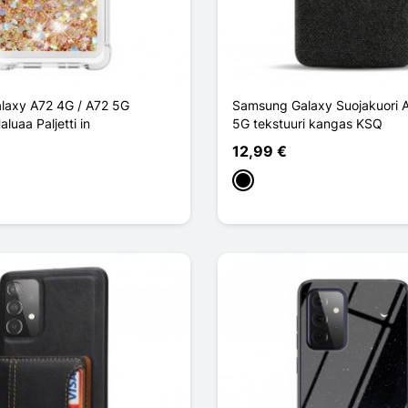
laxy A72 4G / A72 5G
Samsung Galaxy Suojakuori 
luaa Paljetti in
5G tekstuuri kangas KSQ
12,99 €
Musta