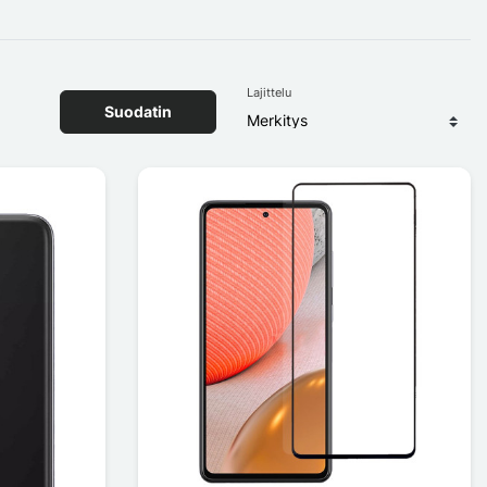
Lajittelu
Suodatin