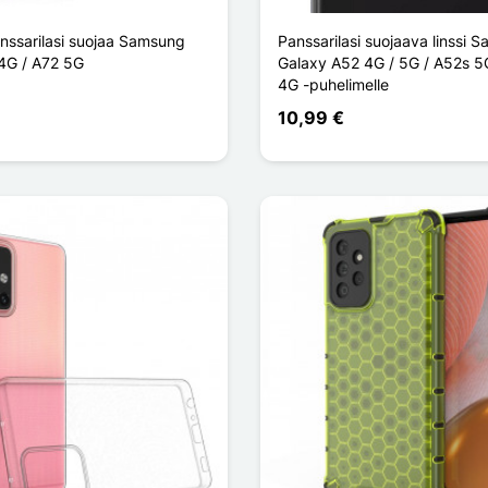
nssarilasi suojaa Samsung
Panssarilasi suojaava linssi 
4G / A72 5G
Galaxy A52 4G / 5G / A52s 5
4G -puhelimelle
10,99 €