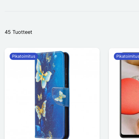
45 Tuotteet
Pikatoimitus
Pikatoimitu