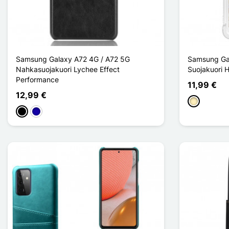
Samsung Galaxy A72 4G / A72 5G
Samsung Ga
Nahkasuojakuori Lychee Effect
Suojakuori Ha
Performance
11,99 €
12,99 €
Doré
Musta
Bleu Foncé