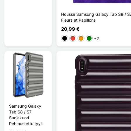
Housse Samsung Galaxy Tab S8 / S7
Fleurs et Papillons
20,99 €
+2
Musta
Punainen
Oranssi
Vihreä
Samsung Galaxy
Tab S8 / S7
Suojakuori
Pehmustettu tyyli