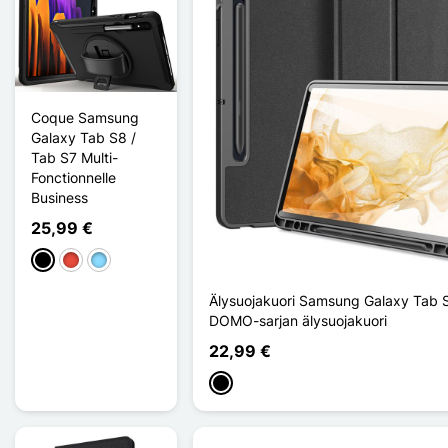
Coque Samsung
Galaxy Tab S8 /
Tab S7 Multi-
Fonctionnelle
Business
25,99 €
Musta
Punainen
Bleu Clair
Älysuojakuori Samsung Galaxy Tab 
DOMO-sarjan älysuojakuori
22,99 €
Musta