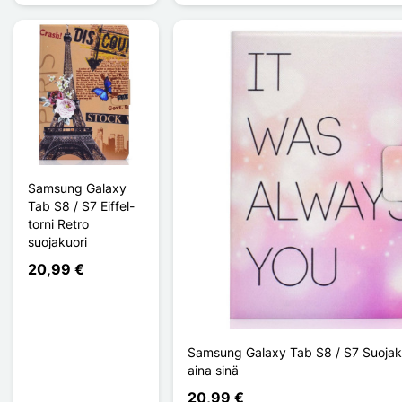
Samsung Galaxy
Tab S8 / S7 Eiffel-
torni Retro
suojakuori
20,99 €
Samsung Galaxy Tab S8 / S7 Suojakuo
aina sinä
20,99 €