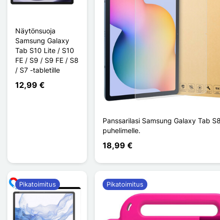
Näytönsuoja
Samsung Galaxy
Tab S10 Lite / S10
FE / S9 / S9 FE / S8
/ S7 -tabletille
12,99 €
Panssarilasi Samsung Galaxy Tab S8
puhelimelle.
18,99 €
Pikatoimitus
Pikatoimitus