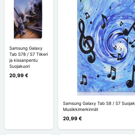
Samsung Galaxy
Tab S78 / S7 Tiikeri
ja kissanpentu
Suojakuori
20,99 €
Samsung Galaxy Tab S8 / S7 Suojak
Musiikkimerkinnät
20,99 €