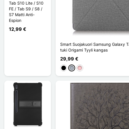
Tab S10 Lite / S10
FE / Tab S9 / S8 /
S7 Matti Anti-
Espion
12,99 €
Smart Suojakuori Samsung Galaxy T
tuki Origami Tyyli kangas
29,99 €
Musta
Harmaa
Pinkki