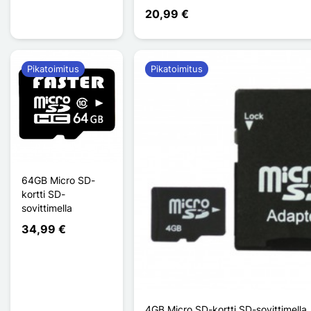
20,99 €
Pikatoimitus
Pikatoimitus
64GB Micro SD-
kortti SD-
sovittimella
34,99 €
4GB Micro SD-kortti SD-sovittimella