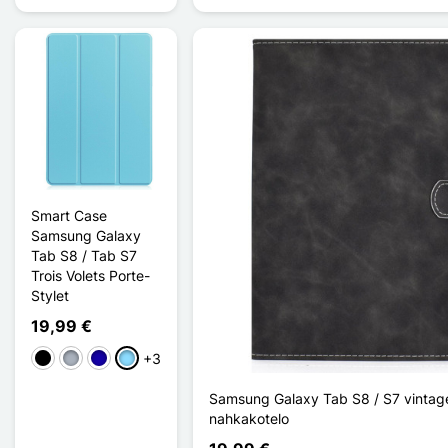
Smart Case
Samsung Galaxy
Tab S8 / Tab S7
Trois Volets Porte-
Stylet
19,99 €
+3
Musta
Harmaa
Bleu Foncé
Bleu Clair
Samsung Galaxy Tab S8 / S7 vintag
nahkakotelo