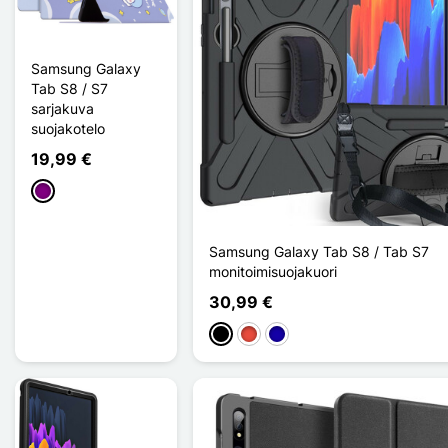
Samsung Galaxy
Tab S8 / S7
sarjakuva
suojakotelo
19,99 €
Violet
Samsung Galaxy Tab S8 / Tab S7
monitoimisuojakuori
30,99 €
Musta
Punainen
Bleu Foncé