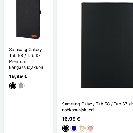
Samsung Galaxy
Tab S8 / Tab S7
Premium
kangassuojakuori
16,99 €
Musta
Harmaa
Samsung Galaxy Tab S8 / Tab S7 sim
nahkasuojakuori
16,99 €
Musta
Bleu Foncé
Doré
Or Rose