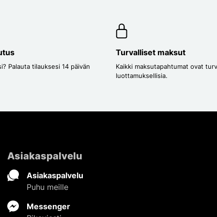
utus
Turvalliset maksut
i? Palauta tilauksesi 14 päivän
Kaikki maksutapahtumat ovat turval
luottamuksellisia.
Asiakaspalvelu
Asiakaspalvelu
Puhu meille
Messenger