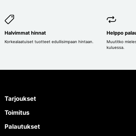
Halvimmat hinnat
Helppo pala
Korkealaatuiset tuotteet edullisimpaan hintaan.
Muutitko mieles
kuluessa.
Tarjoukset
Toimitus
Palautukset