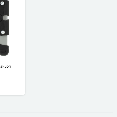
jakuori