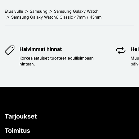
Etusivulle
Samsung
Samsung Galaxy Watch
Samsung Galaxy Watch6 Classic 47mm / 43mm
Halvimmat hinnat
Hel
Korkealaatuiset tuotteet edullisimpaan
Muut
hintaan.
päiv
Tarjoukset
Toimitus