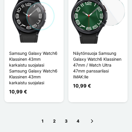
Samsung Galaxy Watch6
Näytönsuoja Samsung
Klassinen 43mm
Galaxy Watch6 Klassinen
karkaistu suojalasi
47mm / Watch Ultra
Samsung Galaxy Watch6
47mm panssarilasi
Klassinen 43mm
IMAK:lle
karkaistu suojalasi
10,99 €
10,99 €
1
2
3
4
Next page