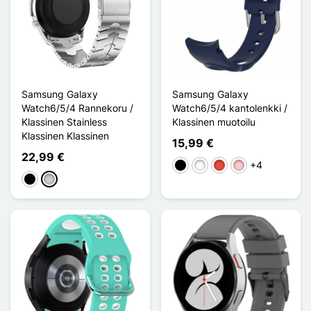
Samsung Galaxy
Samsung Galaxy
Watch6/5/4 Rannekoru /
Watch6/5/4 kantolenkki /
Klassinen Stainless
Klassinen muotoilu
Klassinen Klassinen
15,99 €
22,99 €
+4
Musta
Valkoinen
Punainen
Pinkki
Musta
Argenté