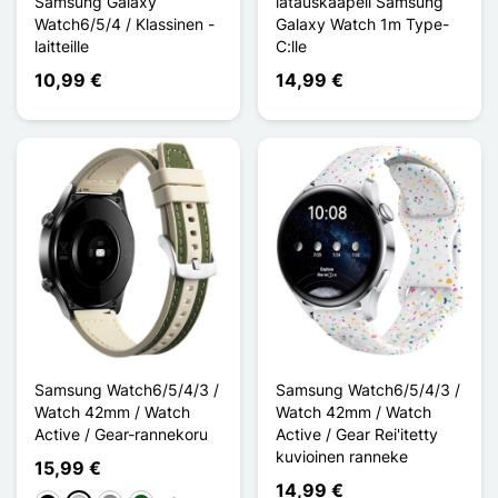
Samsung Galaxy
latauskaapeli Samsung
Watch6/5/4 / Klassinen -
Galaxy Watch 1m Type-
laitteille
C:lle
10,99 €
14,99 €
Samsung Watch6/5/4/3 /
Samsung Watch6/5/4/3 /
Watch 42mm / Watch
Watch 42mm / Watch
Active / Gear-rannekoru
Active / Gear Rei'itetty
kuvioinen ranneke
15,99 €
14,99 €