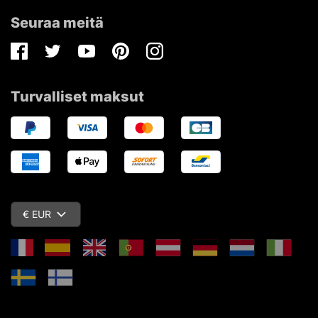
Seuraa meitä
Facebook
Twitter
Youtube
Pinterest
Instagram
Turvalliset maksut
€ EUR