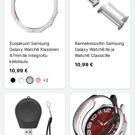
Suojakuori Samsung
Rannekesovitin Samsung
Galaxy Watch6 Klassinen
Galaxy Watch6:lle ja
47mm:lle Integroitu
Watch6 Classicille
kellotaulu
10,99 €
10,99 €
+2
Musta
Valkoinen
Argenté
Or Rose