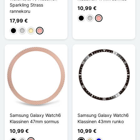
Sparkling Strass
10,99 €
rannekoru
Musta
Argenté
Or Rose
17,99 €
Musta
Argenté
Doré
Or Rose
Samsung Galaxy Watch6
Samsung Galaxy Watch6
Klassinen 47mm sormus
Klassinen 43mm runko
10,99 €
10,99 €