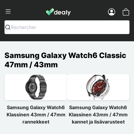
Dealy - Kotelot ja tarvikkeet älypuhelimi
Menu
Rechercher
Samsung Galaxy Watch6 Classic
47mm / 43mm
Samsung Galaxy Watch6
Samsung Galaxy Watch6
Klassinen 43mm / 47mm
Klassinen 43mm / 47mm
rannekkeet
kannet ja lisävarusteet