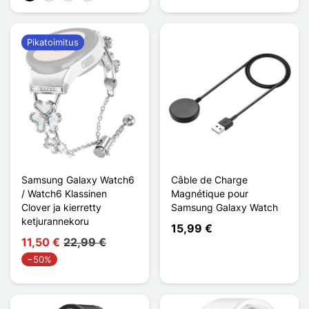
Pikatoimitus
Samsung Galaxy Watch6
Câble de Charge
/ Watch6 Klassinen
Magnétique pour
Clover ja kierretty
Samsung Galaxy Watch
ketjurannekoru
15,99 €
11,50 €
22,99 €
−50%