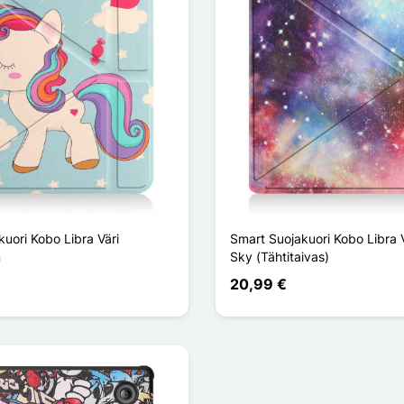
uori Kobo Libra Väri
Smart Suojakuori Kobo Libra V
n
Sky (Tähtitaivas)
20,99 €