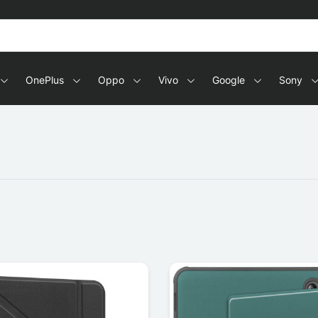
OnePlus
Oppo
Vivo
Google
Sony