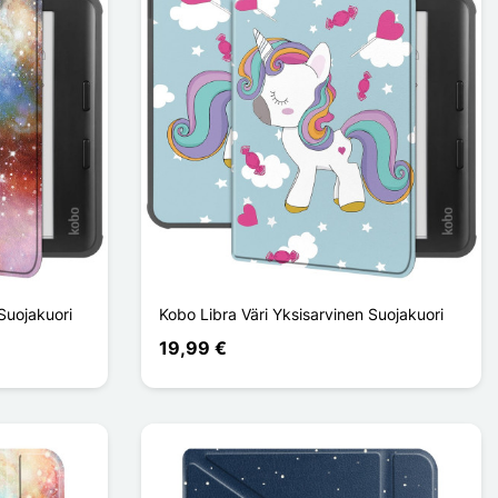
Suojakuori
Kobo Libra Väri Yksisarvinen Suojakuori
19,99 €