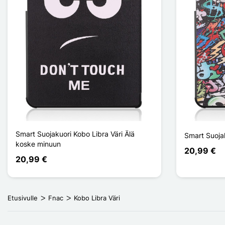
Smart Suojakuori Kobo Libra Väri Älä
Smart Suojak
koske minuun
20,99 €
20,99 €
Etusivulle
Fnac
Kobo Libra Väri