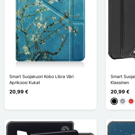
Smart Suojakuori Kobo Libra Väri
Smart Suoja
Aprikoosi Kukat
Klassinen
20,99 €
20,99 €
Musta
Harma
Pu