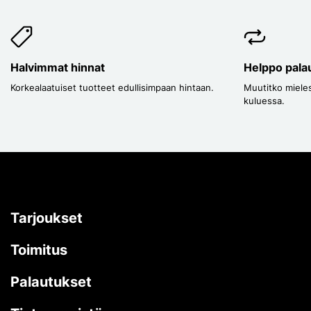
Halvimmat hinnat
Helppo pala
Korkealaatuiset tuotteet edullisimpaan hintaan.
Muutitko mieles
kuluessa.
Tarjoukset
Toimitus
Palautukset