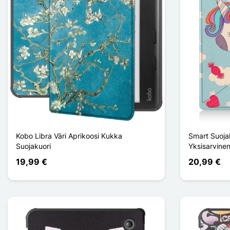
Kobo Libra Väri Aprikoosi Kukka
Smart Suojak
Suojakuori
Yksisarvine
19,99 €
20,99 €