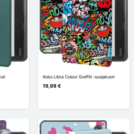
uir
Kobo Libra Colour Graffiti -suojakuori
19,99 €