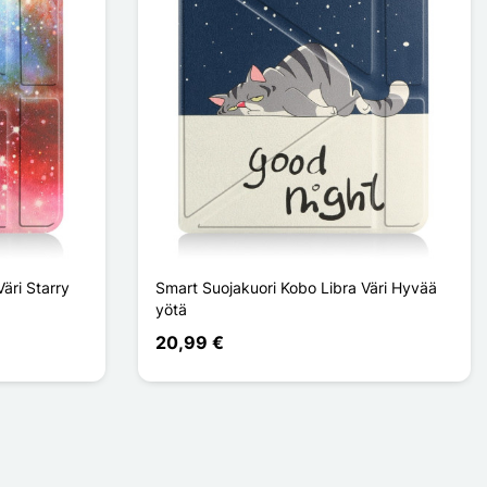
äri Starry
Smart Suojakuori Kobo Libra Väri Hyvää
yötä
20,99 €