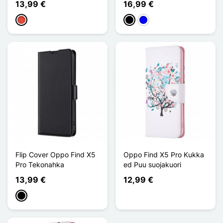
13,99 €
16,99 €
Punainen
Musta
Sininen
Flip Cover Oppo Find X5
Oppo Find X5 Pro Kukka
Pro Tekonahka
ed Puu suojakuori
13,99 €
12,99 €
Musta