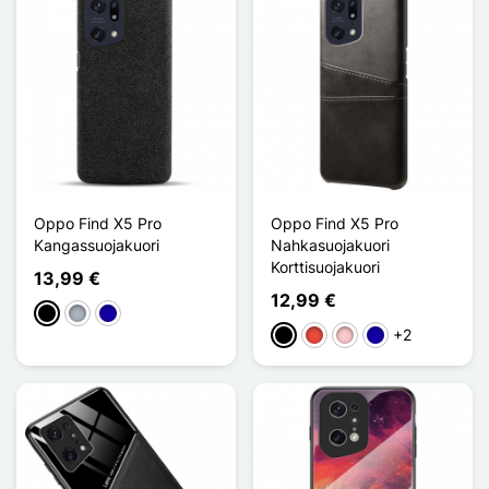
Oppo Find X5 Pro
Oppo Find X5 Pro
Kangassuojakuori
Nahkasuojakuori
Korttisuojakuori
13,99 €
12,99 €
Musta
Harmaa
Bleu Foncé
+2
Musta
Punainen
Pinkki
Bleu Foncé