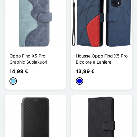
Oppo Find X5 Pro
Housse Oppo Find X5 Pro
Graphic Suojakuori
Bicolore à Lanière
14,99 €
13,99 €
Bleu Clair
Sininen