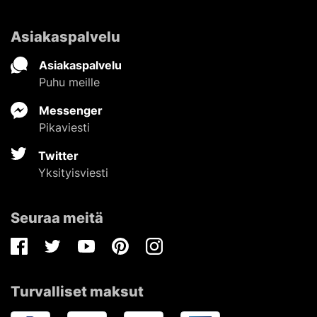
Asiakaspalvelu
Asiakaspalvelu
Puhu meille
Messenger
Pikaviesti
Twitter
Yksityisviesti
Seuraa meitä
Facebook
Twitter
Youtube
Pinterest
Instagram
Turvalliset maksut