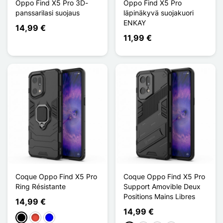
Oppo Find X5 Pro 3D-
Oppo Find X5 Pro
panssarilasi suojaus
läpinäkyvä suojakuori
ENKAY
14,99 €
11,99 €
Coque Oppo Find X5 Pro
Coque Oppo Find X5 Pro
Ring Résistante
Support Amovible Deux
Positions Mains Libres
14,99 €
14,99 €
Musta
Punainen
Sininen