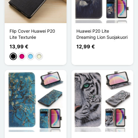
Flip Cover Huawei P20
Huawei P20 Lite
Lite Texturée
Dreaming Lion Suojakuori
13,99 €
12,99 €
Musta
Magenta
Bleu Clair
Beige