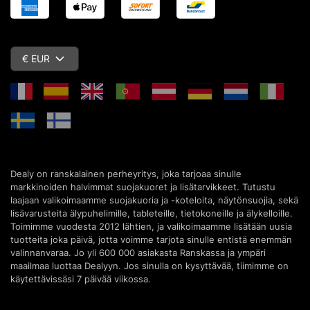
€ EUR
Dealy on ranskalainen perheyritys, joka tarjoaa sinulle
markkinoiden halvimmat suojakuoret ja lisätarvikkeet. Tutustu
laajaan valikoimaamme suojakuoria ja -koteloita, näytönsuojia, sekä
lisävarusteita älypuhelimille, tableteille, tietokoneille ja älykelloille.
Toimimme vuodesta 2012 lähtien, ja valikoimaamme lisätään uusia
tuotteita joka päivä, jotta voimme tarjota sinulle entistä enemmän
valinnanvaraa. Jo yli 600 000 asiakasta Ranskassa ja ympäri
maailmaa luottaa Dealyyn. Jos sinulla on kysyttävää, tiimimme on
käytettävissäsi 7 päivää viikossa.