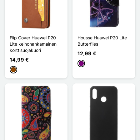
Flip Cover Huawei P20
Housse Huawei P20 Lite
Lite keinonahkamainen
Butterflies
korttisuojakuori
12,99 €
14,99 €
Violet
Ruskea