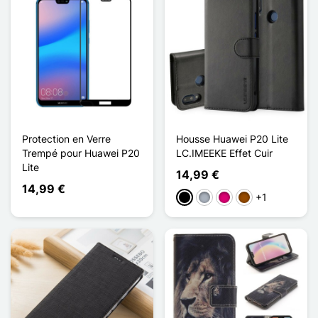
Protection en Verre
Housse Huawei P20 Lite
Trempé pour Huawei P20
LC.IMEEKE Effet Cuir
Lite
14,99 €
14,99 €
+1
Musta
Harmaa
Magenta
Ruskea