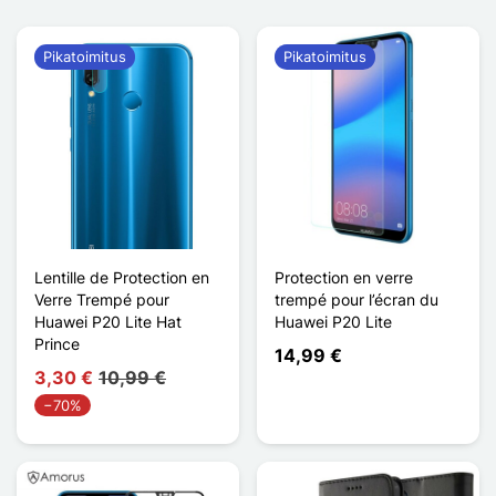
Pikatoimitus
Pikatoimitus
Lentille de Protection en
Protection en verre
Verre Trempé pour
trempé pour l’écran du
Huawei P20 Lite Hat
Huawei P20 Lite
Prince
14,99 €
3,30 €
10,99 €
−70%