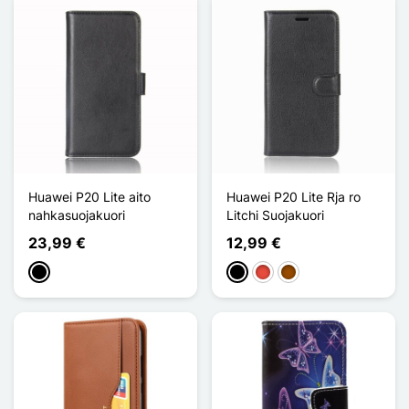
Huawei P20 Lite aito
Huawei P20 Lite Rja ro
nahkasuojakuori
Litchi Suojakuori
23,99 €
12,99 €
Musta
Musta
Punainen
Ruskea