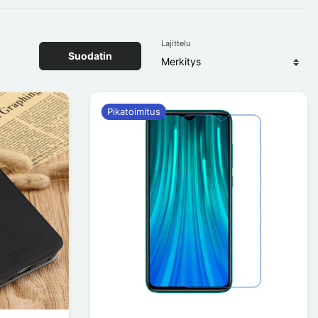
Lajittelu
Suodatin
Pikatoimitus