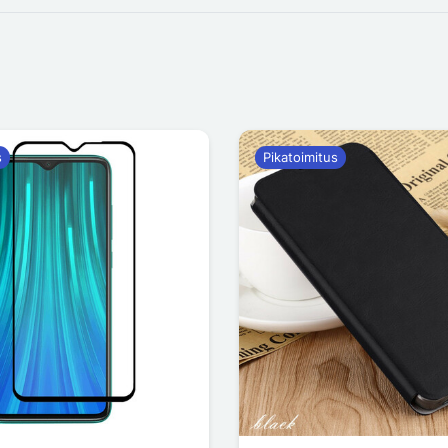
s
Pikatoimitus