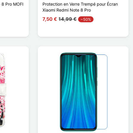
e 8 Pro MOFI
Protection en Verre Trempé pour Écran
Xiaomi Redmi Note 8 Pro
7,50 €
14,99 €
−50%