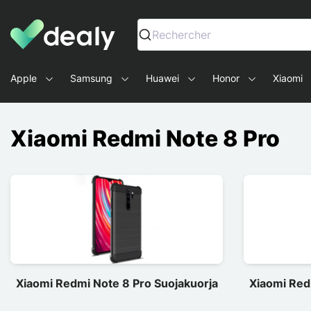
Dealy - Kotelot ja tarvikkeet älypuhelimille ja tableteille
Rechercher
Apple
Samsung
Huawei
Honor
Xiaomi
Xiaomi Redmi Note 8 Pro
Xiaomi Redmi Note 8 Pro Suojakuorja
Xiaomi Red