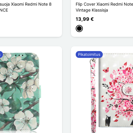
 suoja Xiaomi Redmi Note 8
Flip Cover Xiaomi Redmi Not
INCE
Vintage Klassisja
13,99 €
Musta
s
Pikatoimitus