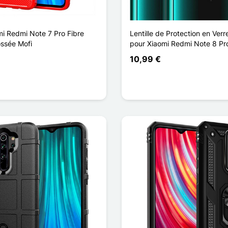
i Redmi Note 7 Pro Fibre
Lentille de Protection en Ver
ssée Mofi
pour Xiaomi Redmi Note 8 Pr
10,99 €
en