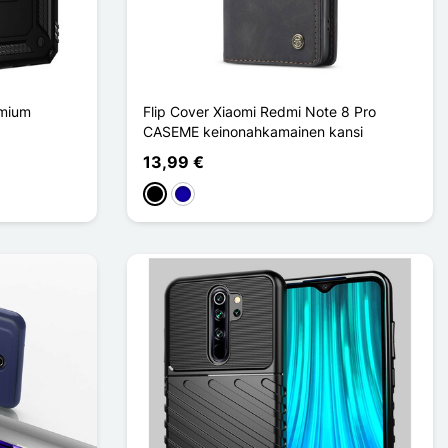
emium
Flip Cover Xiaomi Redmi Note 8 Pro
CASEME keinonahkamainen kansi
13,99 €
Musta
Bleu Foncé