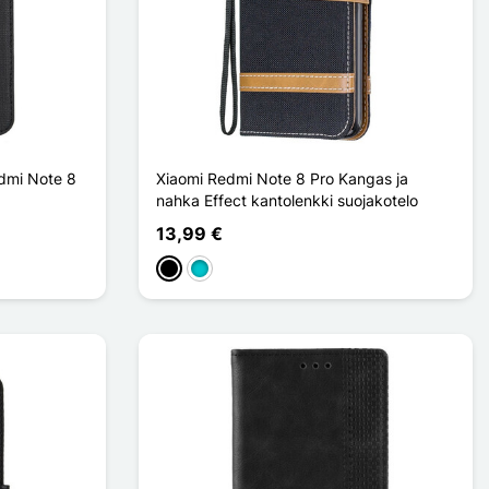
edmi Note 8
Xiaomi Redmi Note 8 Pro Kangas ja
nahka Effect kantolenkki suojakotelo
13,99 €
Musta
Turquoise