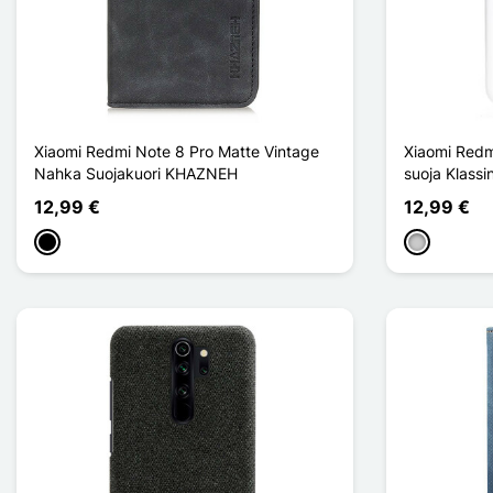
Xiaomi Redmi Note 8 Pro Matte Vintage
Xiaomi Redm
Nahka Suojakuori KHAZNEH
suoja Klassi
12,99 €
12,99 €
Musta
Transparen