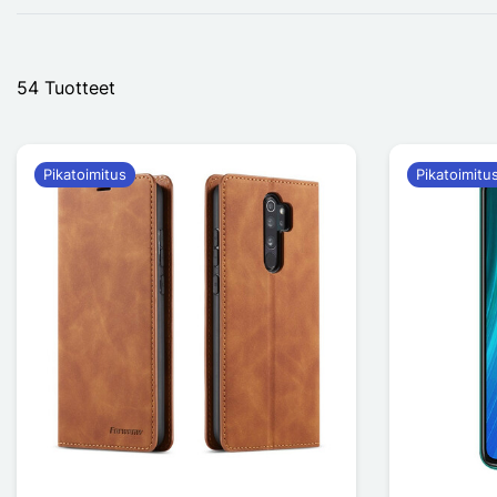
54 Tuotteet
Pikatoimitus
Pikatoimitu