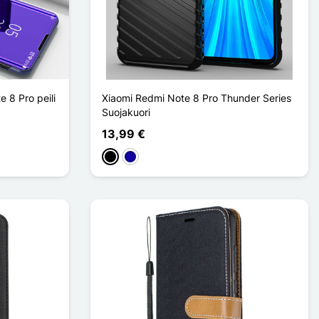
 8 Pro peili
Xiaomi Redmi Note 8 Pro Thunder Series
Suojakuori
13,99 €
Musta
Bleu Foncé