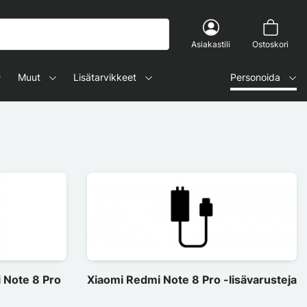
Asiakastili
Ostoskori
Muut
Lisätarvikkeet
Personoida
 Note 8 Pro
Xiaomi Redmi Note 8 Pro -lisävarusteja