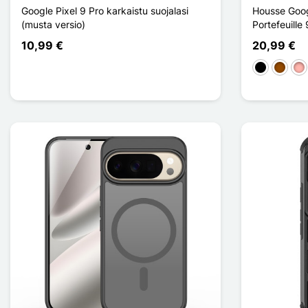
Google Pixel 9 Pro karkaistu suojalasi
Housse Googl
(musta versio)
Portefeuille
10,99 €
20,99 €
Musta
Ruskea
Or