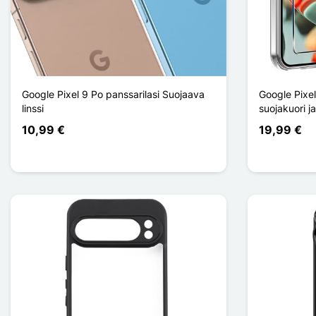
Google Pixel 9 Po panssarilasi Suojaava
Google Pixel
linssi
suojakuori j
10,99 €
19,99 €