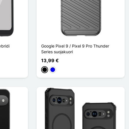
ybridi
Google Pixel 9 / Pixel 9 Pro Thunder
Series suojakuori
13,99 €
Musta
Sininen