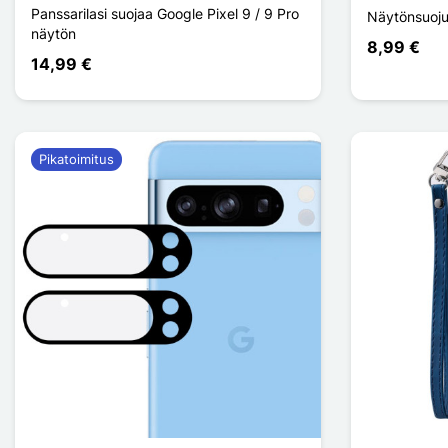
Panssarilasi suojaa Google Pixel 9 / 9 Pro
Näytönsuojus
näytön
8,99 €
14,99 €
Pikatoimitus