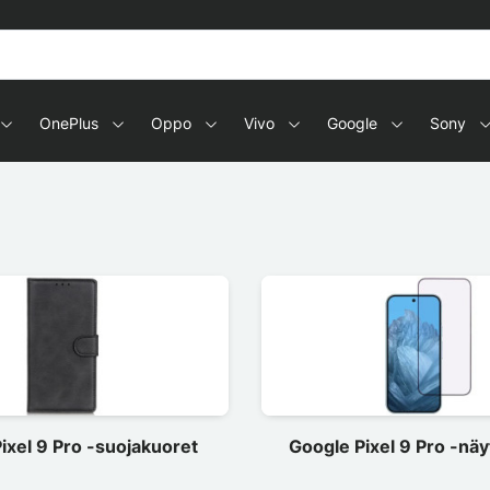
OnePlus
Oppo
Vivo
Google
Sony
ixel 9 Pro -suojakuoret
Google Pixel 9 Pro -nä