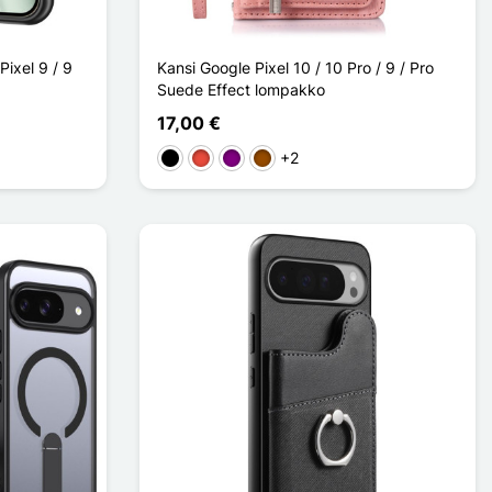
ixel 9 / 9
Kansi Google Pixel 10 / 10 Pro / 9 / Pro
Suede Effect lompakko
17,00 €
+2
Musta
Punainen
Violet
Ruskea