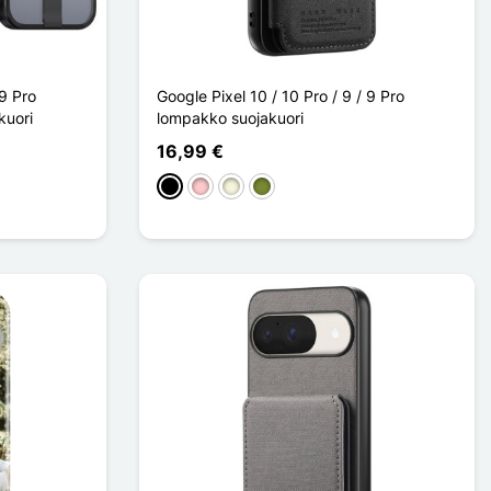
 9 Pro
Google Pixel 10 / 10 Pro / 9 / 9 Pro
kuori
lompakko suojakuori
16,99 €
Musta
Pinkki
Beige
Kaki