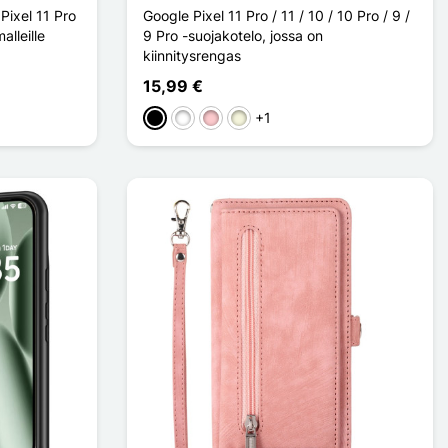
Pixel 11 Pro
Google Pixel 11 Pro / 11 / 10 / 10 Pro / 9 /
alleille
9 Pro -suojakotelo, jossa on
kiinnitysrengas
15,99 €
+1
Musta
Valkoinen
Pinkki
Beige