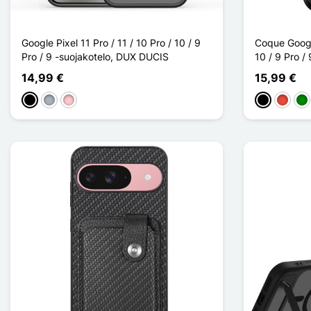
Google Pixel 11 Pro / 11 / 10 Pro / 10 / 9
Coque Google
Pro / 9 -suojakotelo, DUX DUCIS
10 / 9 Pro /
14,99 €
15,99 €
Musta
Harmaa
Pinkki
Musta
Punain
Vih