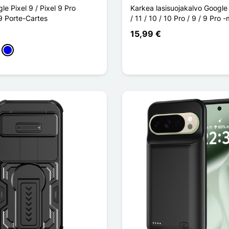
e Pixel 9 / Pixel 9 Pro
Karkea lasisuojakalvo Google 
 9 Porte-Cartes
/ 11 / 10 / 10 Pro / 9 / 9 Pro -m
15,99 €
 Rose
Sininen