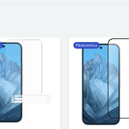
s
Pikatoimitus