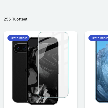
255 Tuotteet
Pikatoimitus
Pikatoimitu