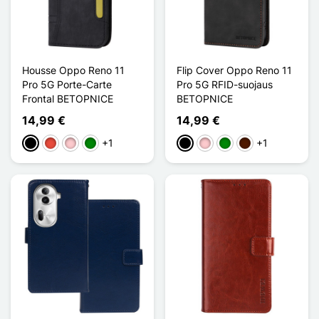
Housse Oppo Reno 11
Flip Cover Oppo Reno 11
Pro 5G Porte-Carte
Pro 5G RFID-suojaus
Frontal BETOPNICE
BETOPNICE
14,99 €
14,99 €
+1
+1
Musta
Punainen
Pinkki
Vihreä
Musta
Pinkki
Vihreä
Marron Foncé