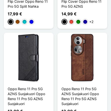
Flip Cover Oppo Reno 11
Flip Cover Oppo Reno 11
Pro 5G Split Nahka
Pro 5G AZNS
17,99 €
14,99 €
+2
Musta
Ruskea
Turquoise
Sininen
Musta
Punainen
Vihreä
Bleu Foncé
Oppo Reno 11 Pro 5G
Oppo Reno 11 Pro 5G
AZNS Suojakuori Oppo
AZNS Suojakuori Oppo
Reno 11 Pro 5G AZNS
Reno 11 Pro 5G AZNS
Suojakuori
Suojakuori