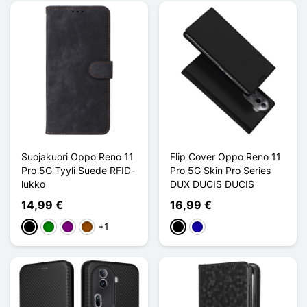
Suojakuori Oppo Reno 11
Flip Cover Oppo Reno 11
Pro 5G Tyyli Suede RFID-
Pro 5G Skin Pro Series
lukko
DUX DUCIS DUCIS
14,99 €
16,99 €
+1
Musta
Vihreä
Violet
Ruskea
Musta
Bleu Foncé