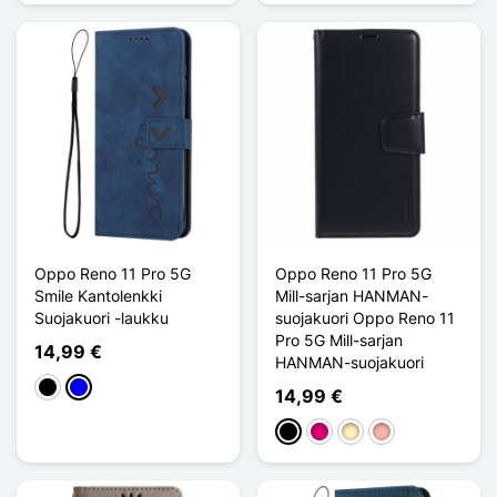
Oppo Reno 11 Pro 5G
Oppo Reno 11 Pro 5G
Smile Kantolenkki
Mill-sarjan HANMAN-
Suojakuori -laukku
suojakuori Oppo Reno 11
Pro 5G Mill-sarjan
14,99 €
HANMAN-suojakuori
Musta
Sininen
14,99 €
Musta
Magenta
Doré
Or Rose