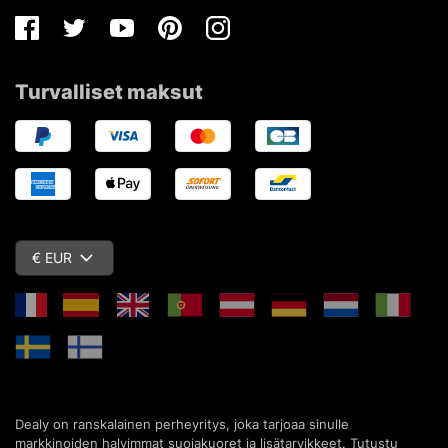
Facebook
Twitter
Youtube
Pinterest
Instagram
Turvalliset maksut
€ EUR
Dealy on ranskalainen perheyritys, joka tarjoaa sinulle
markkinoiden halvimmat suojakuoret ja lisätarvikkeet. Tutustu