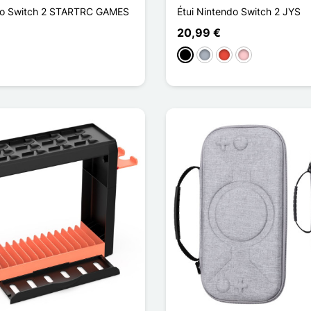
ndo Switch 2 STARTRC GAMES
Étui Nintendo Switch 2 JYS
20,99 €
en
Musta
Harmaa
Punainen
Pinkki