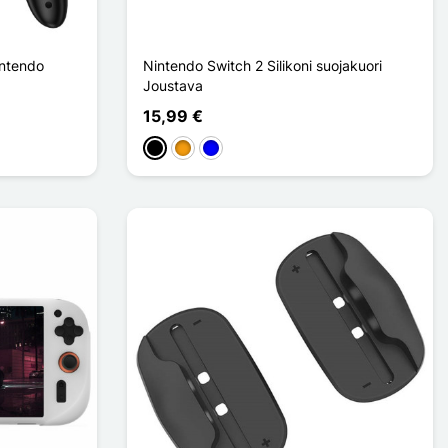
intendo
Nintendo Switch 2 Silikoni suojakuori
Joustava
15,99 €
Musta
Oranssi
Sininen