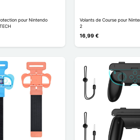
otection pour Nintendo
Volants de Course pour Nint
GTECH
2
16,99 €