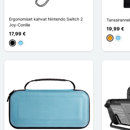
Ergonomiset kahvat Nintendo Switch 2
Tanssiranne
Joy-Conille
19,99 €
17,99 €
Oranssi
Bleu Cla
Musta
Bleu Clair