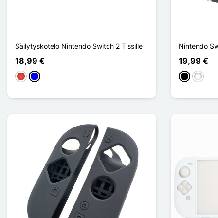
Säilytyskotelo Nintendo Switch 2 Tissille
Nintendo Swi
18,99 €
19,99 €
Punainen
Sininen
Musta
Valkoin