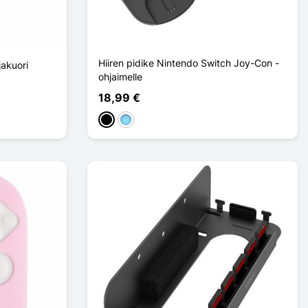
Hiiren pidike Nintendo Switch Joy-Con -
akuori
ohjaimelle
18,99 €
Musta
Bleu Clair