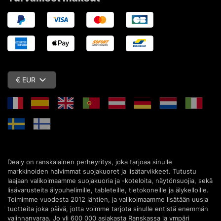
€ EUR
Dealy on ranskalainen perheyritys, joka tarjoaa sinulle
markkinoiden halvimmat suojakuoret ja lisätarvikkeet. Tutustu
laajaan valikoimaamme suojakuoria ja -koteloita, näytönsuojia, sekä
lisävarusteita älypuhelimille, tableteille, tietokoneille ja älykelloille.
Toimimme vuodesta 2012 lähtien, ja valikoimaamme lisätään uusia
tuotteita joka päivä, jotta voimme tarjota sinulle entistä enemmän
valinnanvaraa. Jo yli 600 000 asiakasta Ranskassa ja ympäri