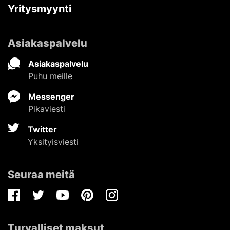
Yritysmyynti
Asiakaspalvelu
Asiakaspalvelu
Puhu meille
Messenger
Pikaviesti
Twitter
Yksityisviesti
Seuraa meitä
Facebook
Twitter
Youtube
Pinterest
Instagram
Turvalliset maksut