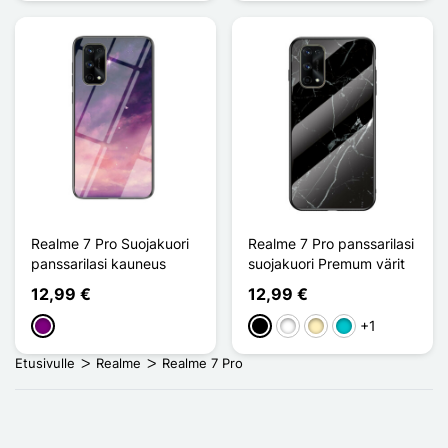
Realme 7 Pro Suojakuori
Realme 7 Pro panssarilasi
panssarilasi kauneus
suojakuori Premum värit
12,99 €
12,99 €
+1
Violet
Musta
Valkoinen
Doré
Turquoise
Etusivulle
Realme
Realme 7 Pro