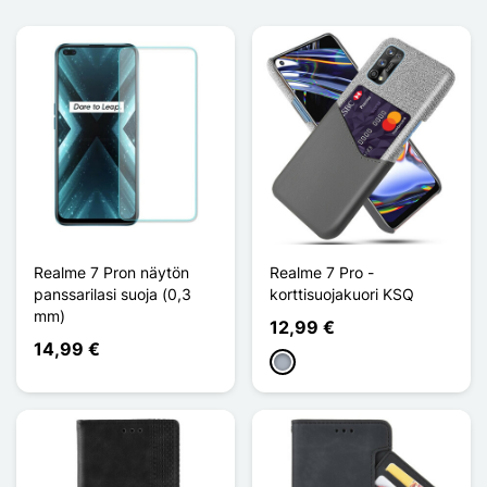
Realme 7 Pron näytön
Realme 7 Pro -
panssarilasi suoja (0,3
korttisuojakuori KSQ
mm)
12,99 €
14,99 €
Harmaa