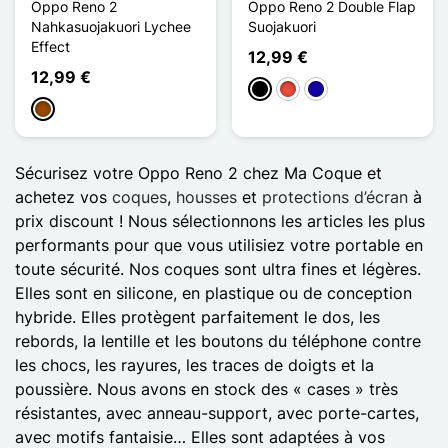
Oppo Reno 2
Oppo Reno 2 Double Flap
Nahkasuojakuori Lychee
Suojakuori
Effect
12,99 €
12,99 €
Musta
Punainen
Bleu Foncé
Ruskea
Sécurisez votre Oppo Reno 2 chez Ma Coque et
achetez vos
coques
,
housses
et
protections d’écran
à
prix discount ! Nous sélectionnons les articles les plus
performants pour que vous utilisiez votre portable en
toute sécurité. Nos coques sont ultra fines et légères.
Elles sont en silicone, en plastique ou de conception
hybride. Elles protègent parfaitement le dos, les
rebords, la lentille et les boutons du téléphone contre
les chocs, les rayures, les traces de doigts et la
poussière. Nous avons en stock des « cases » très
résistantes, avec anneau-support, avec porte-cartes,
avec motifs fantaisie… Elles sont adaptées à vos