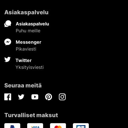
Asiakaspalvelu
Asiakaspalvelu
Puhu meille
Messenger
Pikaviesti
Twitter
Yksityisviesti
Seuraa meitä
Facebook
Twitter
Youtube
Pinterest
Instagram
Turvalliset maksut