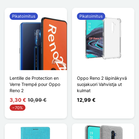
Pikatoimitus
Pikatoimitus
Lentille de Protection en
Oppo Reno 2 läpinäkyvä
Verre Trempé pour Oppo
suojakuori Vahvistja ut
Reno 2
kulmat
3,30 €
10,99 €
12,99 €
−70%