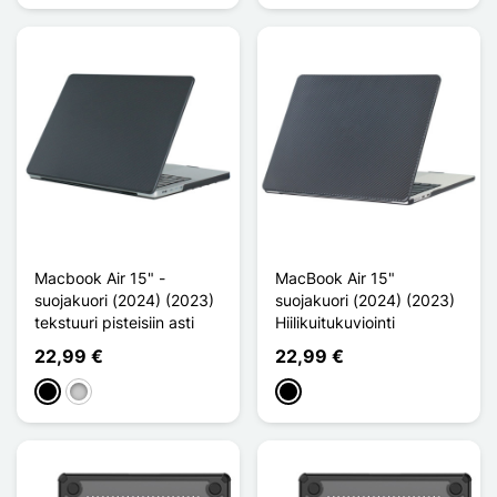
Macbook Air 15" -
MacBook Air 15"
suojakuori (2024) (2023)
suojakuori (2024) (2023)
tekstuuri pisteisiin asti
Hiilikuitukuviointi
22,99 €
22,99 €
Musta
Transparent
Musta