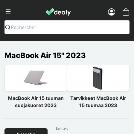
Dealy - Kotelot ja tarvikkeet älypuhelimi
Menu
Rechercher
MacBook Air 15" 2023
MacBook Air 15 tuuman
Tarvikkeet MacBook Air
suojakuoret 2023
15 tuumaa 2023
Lajittelu