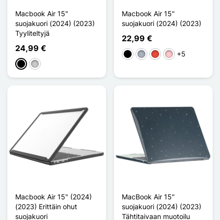
Macbook Air 15"
Macbook Air 15"
suojakuori (2024) (2023)
suojakuori (2024) (2023)
Tyyliteltyjä
22,99 €
24,99 €
+5
Musta
Harmaa
Punainen
Pinkki
Musta
Transparent
Macbook Air 15" (2024)
MacBook Air 15"
(2023) Erittäin ohut
suojakuori (2024) (2023)
suojakuori
Tähtitaivaan muotoilu