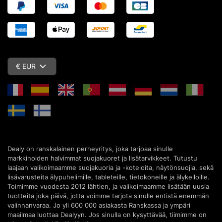
€ EUR
Dealy on ranskalainen perheyritys, joka tarjoaa sinulle
markkinoiden halvimmat suojakuoret ja lisätarvikkeet. Tutustu
laajaan valikoimaamme suojakuoria ja -koteloita, näytönsuojia, sekä
lisävarusteita älypuhelimille, tableteille, tietokoneille ja älykelloille.
Toimimme vuodesta 2012 lähtien, ja valikoimaamme lisätään uusia
tuotteita joka päivä, jotta voimme tarjota sinulle entistä enemmän
valinnanvaraa. Jo yli 600 000 asiakasta Ranskassa ja ympäri
maailmaa luottaa Dealyyn. Jos sinulla on kysyttävää, tiimimme on