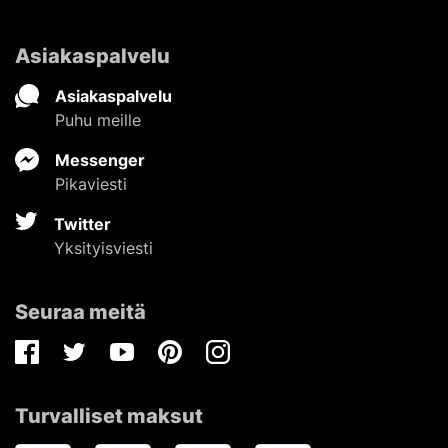
Asiakaspalvelu
Asiakaspalvelu
Puhu meille
Messenger
Pikaviesti
Twitter
Yksityisviesti
Seuraa meitä
Facebook
Twitter
Youtube
Pinterest
Instagram
Turvalliset maksut