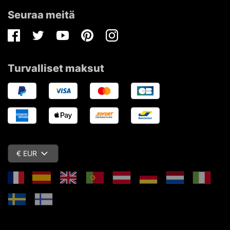
Seuraa meitä
Facebook
Twitter
Youtube
Pinterest
Instagram
Turvalliset maksut
€ EUR