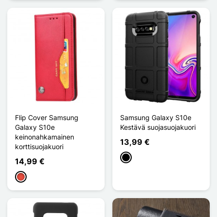
Flip Cover Samsung
Samsung Galaxy S10e
Galaxy S10e
Kestävä suojasuojakuori
keinonahkamainen
13,99 €
korttisuojakuori
Musta
14,99 €
Punainen