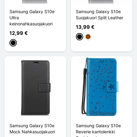
Samsung Galaxy S10e
Samsung Galaxy S10e
Ultra
Suojakuori Split Leather
keinonahkasuojakuori
13,99 €
12,99 €
Musta
Ruskea
Musta
Samsung Galaxy S10e
Samsung Galaxy S10e
Mock Nahkasuojakuori
Reverie kantolenkki