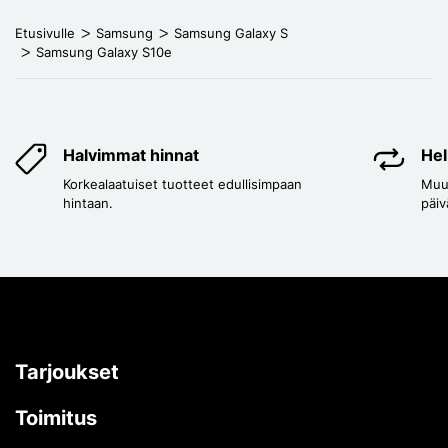
Etusivulle
Samsung
Samsung Galaxy S
Samsung Galaxy S10e
Halvimmat hinnat
Hel
Korkealaatuiset tuotteet edullisimpaan
Muut
hintaan.
päiv
Tarjoukset
Toimitus