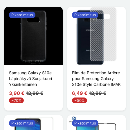
Pikatoimitus
Pikatoimitus
Samsung Galaxy S10e
Film de Protection Arrière
Läpinäkyvä Suojakuori
pour Samsung Galaxy
Yksinkertainen
S10e Style Carbone IMAK
3,90 €
12,99 €
6,49 €
12,99 €
−70%
−50%
Pikatoimitus
Pikatoimitus