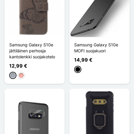
Samsung Galaxy S10e
Samsung Galaxy S10e
jättiläinen perhosja
MOFI suojakuori
kantolenkki suojakotelo
14,99 €
12,99 €
Musta
Harmaa
Or Rose