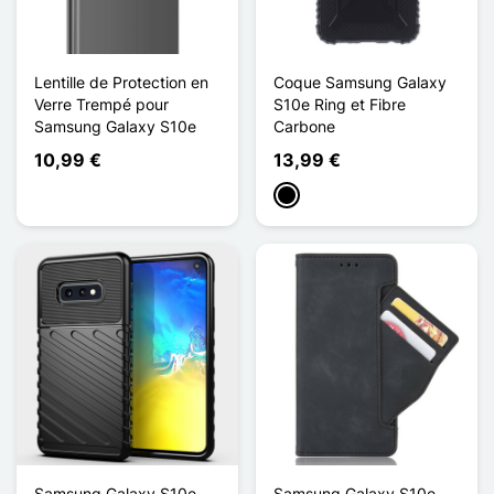
Lentille de Protection en
Coque Samsung Galaxy
Verre Trempé pour
S10e Ring et Fibre
Samsung Galaxy S10e
Carbone
10,99 €
13,99 €
Musta
Samsung Galaxy S10e
Samsung Galaxy S10e