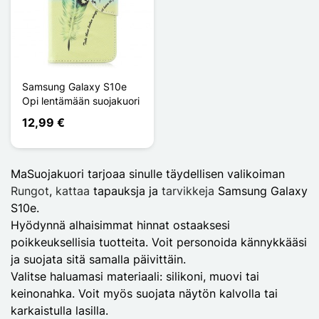
Samsung Galaxy S10e
Opi lentämään suojakuori
12,99 €
MaSuojakuori tarjoaa sinulle täydellisen valikoiman
Rungot
,
kattaa
tapauksja ja
tarvikkeja
Samsung Galaxy
S10e.
Hyödynnä alhaisimmat hinnat ostaaksesi
poikkeuksellisia tuotteita. Voit personoida kännykkääsi
ja suojata sitä samalla päivittäin.
Valitse haluamasi materiaali: silikoni, muovi tai
keinonahka. Voit myös suojata näytön kalvolla tai
karkaistulla lasilla.