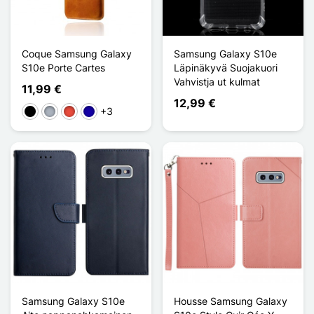
Coque Samsung Galaxy
Samsung Galaxy S10e
S10e Porte Cartes
Läpinäkyvä Suojakuori
Vahvistja ut kulmat
11,99 €
12,99 €
+3
Musta
Harmaa
Punainen
Bleu Foncé
Samsung Galaxy S10e
Housse Samsung Galaxy