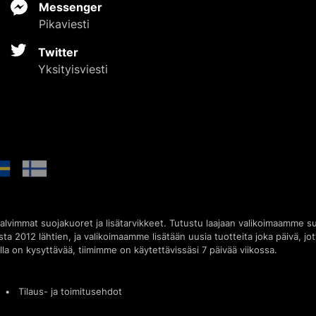
Messenger
Pikaviesti
Twitter
Yksityisviesti
alvimmat suojakuoret ja lisätarvikkeet. Tutustu laajaan valikoimaamme suo
odesta 2012 lähtien, ja valikoimaamme lisätään uusia tuotteita joka päivä, 
la on kysyttävää, tiimimme on käytettävissäsi 7 päivää viikossa.
•
Tilaus- ja toimitusehdot