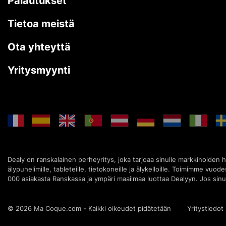
Palautukset
Tietoa meistä
Ota yhteyttä
Yritysmyynti
Dealy on ranskalainen perheyritys, joka tarjoaa sinulle markkinoiden h
älypuhelimille, tableteille, tietokoneille ja älykelloille. Toimimme vu
000 asiakasta Ranskassa ja ympäri maailmaa luottaa Dealyyn. Jos sinul
© 2026 Ma Coque.com - Kaikki oikeudet pidätetään
Yritystiedot