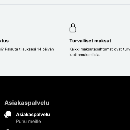
utus
Turvalliset maksut
i? Palauta tilauksesi 14 päivän
Kaikki maksutapahtumat ovat turval
luottamuksellisia.
Asiakaspalvelu
Asiakaspalvelu
Puhu meille