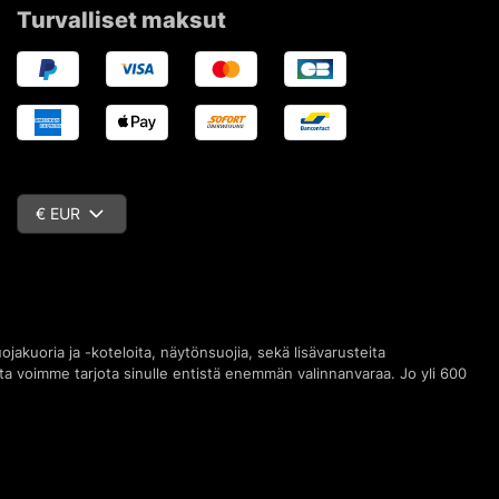
Turvalliset maksut
€ EUR
jakuoria ja -koteloita, näytönsuojia, sekä lisävarusteita
jotta voimme tarjota sinulle entistä enemmän valinnanvaraa. Jo yli 600