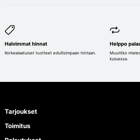
Halvimmat hinnat
Helppo pala
Korkealaatuiset tuotteet edullisimpaan hintaan.
Muutitko mieles
kuluessa.
Tarjoukset
Toimitus