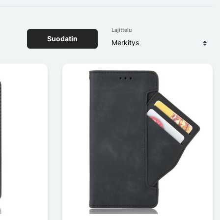
Lajittelu
Suodatin