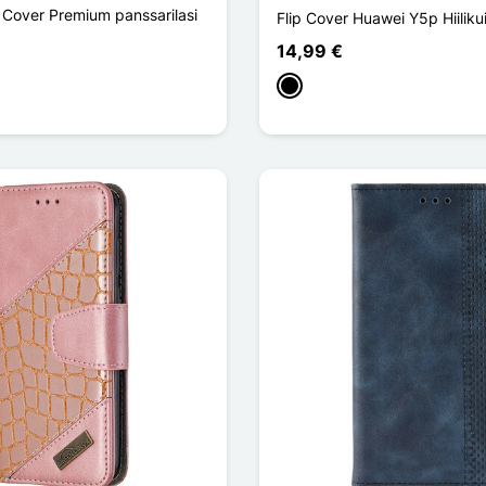
Cover Premium panssarilasi
Flip Cover Huawei Y5p Hiiliku
14,99 €
Musta