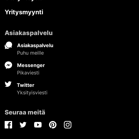
Yritysmyynti
Asiakaspalvelu
Asiakaspalvelu
Puhu meille
Messenger
Pikaviesti
Twitter
Yksityisviesti
Seuraa meitä
Facebook
Twitter
Youtube
Pinterest
Instagram