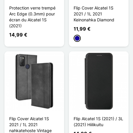
Protection verre trempé
Flip Cover Alcatel 1S
Arc Edge (0.3mm) pour
2021 / 1L 2021
écran du Alcatel 1S
Keinonahka Diamond
(2021)
11,99 €
14,99 €
Bleu Foncé
Flip Cover Alcatel 1S
Flip Alcatel 1S (2021) / 3L
2021 / 1L 2021
(2021) Hiilikuitu
nahkatehoste Vintage