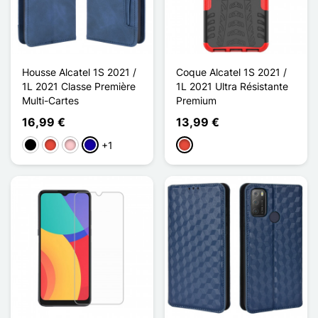
Housse Alcatel 1S 2021 /
Coque Alcatel 1S 2021 /
1L 2021 Classe Première
1L 2021 Ultra Résistante
Multi-Cartes
Premium
16,99 €
13,99 €
+1
Musta
Punainen
Pinkki
Bleu Foncé
Punainen