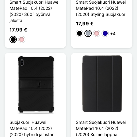
Smart Suojakuori Huawei
Smart Suojakuori Huawei
MatePad 10.4 (2022)
MatePad 10.4 (2022)
(2020) 360° pyörivä
(2020) Styling Suojakuori
jalusta
17,99 €
17,99 €
+4
Musta
Harmaa
Pinkki
Bleu Foncé
Musta
Pinkki
Suojakuori Huawei
Smart Suojakuori Huawei
MatePad 10.4 (2022)
MatePad 10.4 (2022)
(2020) hybridi jalustan
(2020) Kolme läppää