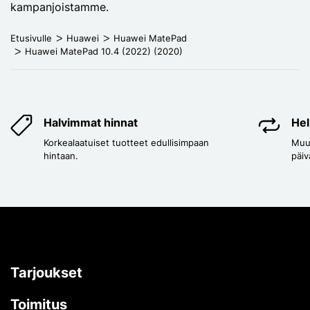
kampanjoistamme.
Etusivulle
Huawei
Huawei MatePad
Huawei MatePad 10.4 (2022) (2020)
Halvimmat hinnat
Hel
Korkealaatuiset tuotteet edullisimpaan
Muut
hintaan.
päiv
Tarjoukset
Toimitus