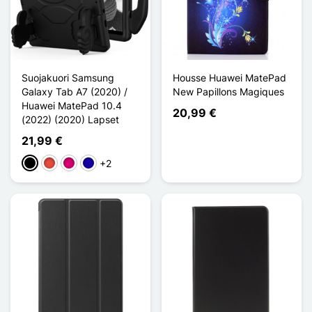
Suojakuori Samsung
Housse Huawei MatePad
Galaxy Tab A7 (2020) /
New Papillons Magiques
Huawei MatePad 10.4
20,99 €
(2022) (2020) Lapset
21,99 €
+2
Musta
Punainen
Magenta
Bleu Foncé