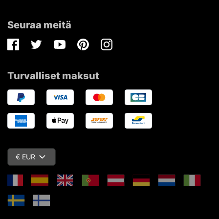
Seuraa meitä
Facebook
Twitter
Youtube
Pinterest
Instagram
Turvalliset maksut
€ EUR