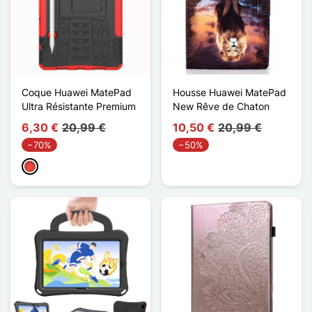
Coque Huawei MatePad
Housse Huawei MatePad
Ultra Résistante Premium
New Rêve de Chaton
6,30 €
20,99 €
10,50 €
20,99 €
−70%
−50%
Punainen