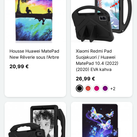
Housse Huawei MatePad
Xiaomi Redmi Pad
New Rêverie sous l'Arbre
Suojakuori / Huawei
MatePad 10.4 (2022)
20,99 €
(2020) EVA kahva
26,99 €
+2
Musta
Punainen
Magenta
Violet