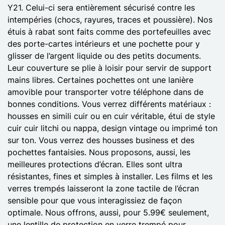
Y21. Celui-ci sera entièrement sécurisé contre les
intempéries (chocs, rayures, traces et poussière). Nos
étuis à rabat sont faits comme des portefeuilles avec
des porte-cartes intérieurs et une pochette pour y
glisser de l’argent liquide ou des petits documents.
Leur couverture se plie à loisir pour servir de support
mains libres. Certaines pochettes ont une lanière
amovible pour transporter votre téléphone dans de
bonnes conditions. Vous verrez différents matériaux :
housses en simili cuir ou en cuir véritable, étui de style
cuir cuir litchi ou nappa, design vintage ou imprimé ton
sur ton. Vous verrez des housses business et des
pochettes fantaisies. Nous proposons, aussi, les
meilleures protections d’écran. Elles sont ultra
résistantes, fines et simples à installer. Les films et les
verres trempés laisseront la zone tactile de l’écran
sensible pour que vous interagissiez de façon
optimale. Nous offrons, aussi, pour 5.99€ seulement,
une lentille de protection en verre trempé pour