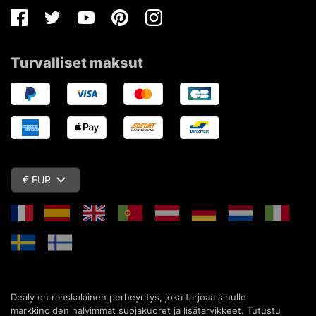
Facebook
Twitter
Youtube
Pinterest
Instagram
Turvalliset maksut
€ EUR
Dealy on ranskalainen perheyritys, joka tarjoaa sinulle
markkinoiden halvimmat suojakuoret ja lisätarvikkeet. Tutustu