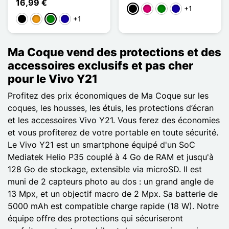
16,99 €
+1
Musta
Magenta
Vihreä
Bleu Foncé
+1
Musta
Oranssi
Vihreä
Bleu Foncé
Ma Coque vend des protections et des
accessoires exclusifs et pas cher
pour le Vivo Y21
Profitez des prix économiques de Ma Coque sur les
coques, les housses, les étuis, les protections d’écran
et les accessoires Vivo Y21. Vous ferez des économies
et vous profiterez de votre portable en toute sécurité.
Le Vivo Y21 est un smartphone équipé d'un SoC
Mediatek Helio P35 couplé à 4 Go de RAM et jusqu'à
128 Go de stockage, extensible via microSD. Il est
muni de 2 capteurs photo au dos : un grand angle de
13 Mpx, et un objectif macro de 2 Mpx. Sa batterie de
5000 mAh est compatible charge rapide (18 W). Notre
équipe offre des protections qui sécuriseront