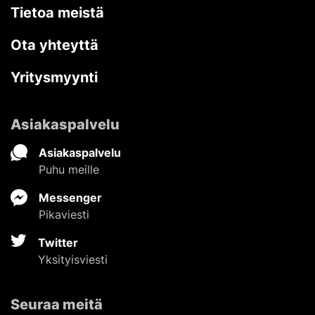
Tietoa meistä
Ota yhteyttä
Yritysmyynti
Asiakaspalvelu
Asiakaspalvelu
Puhu meille
Messenger
Pikaviesti
Twitter
Yksityisviesti
Seuraa meitä